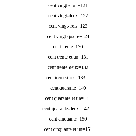
121=cent vingt et un
122=cent vingt-deux
123=cent vingt-trois
124=cent vingt-quatre
130=cent trente
131=cent trente et un
132=cent trente-deux
…133=cent trente-trois
140=cent quarante
141=cent quarante et un
…142=cent quarante-deux
150=cent cinquante
151=cent cinquante et un