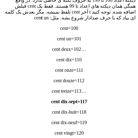
دیکته اعداد 100 تا 199 به حروف نکته ی خاصی ندارد. در واقع
همگی همان دیکته های اعداد تا 99 هستند. فقط یک cent قبلش
اضافه شده. توجه کنید t آخر cent تلفظ نمیشه. مگر بعدش یک کلمه
ای بیاد که با حرف صدادار شروع بشه. مثل: cen
un
t
100=cent
101=cent un
…102=cent deux
110=cent dix
111=cent onze
112=cent douze
…113=cent treize
117=cent dix-sept
118=cent dix-huit
119=cent dix-neuf
120=cent vingt