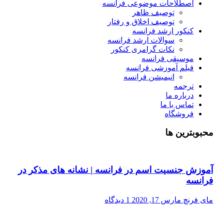
اصطلاحات موضوعی فرانسه
توصیف ظاهر
توصیف اخلاق و رفتار
کنکور ارشد فرانسه
سوالات ارشد فرانسه
نکات گرامری کنکور
موسیقی فرانسه
فیلم آموزشی فرانسه
انیمیشن فرانسه
ترجمه
درباره ما
تماس با ما
فروشگاه
محبوبترین ها
آموزش جنسیت اسم در فرانسه | نشانه های مذکر در
فرانسه
مای فرنچ
مارس 17, 2020
1 دیدگاه