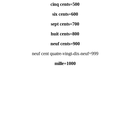
500=cinq cents
600=six cents
700=sept cents
800=huit cents
900=neuf cents
999=neuf cent quatre-vingt-dix-neuf
1000=mille