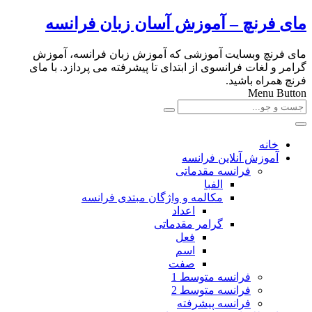
مای فرنچ – آموزش آسان زبان فرانسه
مای فرنچ وبسایت آموزشی که آموزش زبان فرانسه، آموزش
گرامر و لغات فرانسوی از ابتدای تا پیشرفته می پردازد. با مای
فرنچ همراه باشید.
Menu Button
خانه
آموزش آنلاین فرانسه
فرانسه مقدماتی
الفبا
مکالمه و واژگان مبتدی فرانسه
اعداد
گرامر مقدماتی
فعل
اسم
صفت
فرانسه متوسط 1
فرانسه متوسط 2
فرانسه پیشرفته