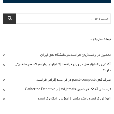
نوشته‌های تازه
تحصیل در رشته زبان فرانسه در دانشگاه های ایران
آشنایی با تطابق فعل در زبان فرانسه | تطابق در زبان فرانسه چه اهمیتی
دارد؟
صرف فعل passé composé در فرانسه |گرامر فرانسه
ترجمه ی آهنگ فرانسوی toi jamais | از Catherine Deneuve
آموزش فرانسه با متد تکسی | آموزش رایگان فرانسه