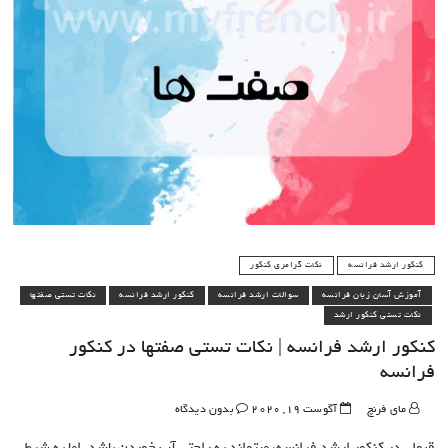
کنکور ارشد فرانسه
نکات گرامری کنکور
آموزش آسان زبان فرانسه
سوالات ارشد فرانسه
کنکور ارشد فرانسه
نکات تستی صفتها
نکات تستی کنکور ارشد
کنکور ارشد فرانسه | نکات تستی صفتها در کنکور
فرانسه
مای فرنچ
آگوست 19, 2020
بدون دیدگاه
قبولی در کنکور ارشد فرانسه، میتواند به راحتی آب خوردن باشد. اما به شرط