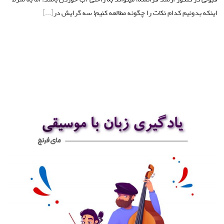
اینکه بدونیم کدام نکات را چگونه مطالعه کنیم! سه گرایش در