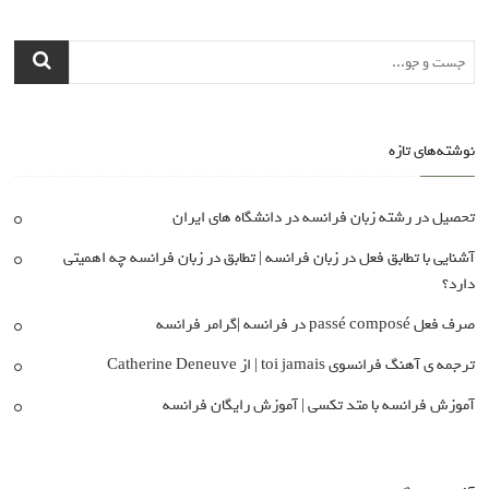
نوشته‌های تازه
تحصیل در رشته زبان فرانسه در دانشگاه های ایران
آشنایی با تطابق فعل در زبان فرانسه | تطابق در زبان فرانسه چه اهمیتی
دارد؟
صرف فعل passé composé در فرانسه |گرامر فرانسه
ترجمه ی آهنگ فرانسوی toi jamais | از Catherine Deneuve
آموزش فرانسه با متد تکسی | آموزش رایگان فرانسه