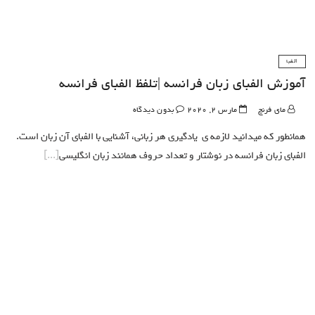
الفبا
آموزش الفبای زبان فرانسه |تلفظ الفبای فرانسه
مای فرنچ
مارس 2, 2020
بدون دیدگاه
همانطور که میدانید لازمه ی یادگیری هر زبانی، آشنایی با الفبای آن زبان است.
الفبای زبان فرانسه در نوشتار و تعداد حروف همانند زبان انگلیسی