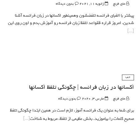
مای فرنچ
ژانویه 11, 2021
بدون دیدگاه
پیشتر با الفبای فرانسه تلفضشون وهمینطور اکسانها در زبان فرانسه آشنا
شدین. امروز قراره ققواعد تلفظ زبان فرانسه رو آموزش بدم و اون روی این
الفبا
اَکسانها در زبان فرانسه | چگونگی تلفظ اَکسانها
مای فرنچ
مارس 3, 2020
بدون دیدگاه
برای شما به عنوان یک فرانسه آموز، لازم است در همین ابتدا چگونگی تلفظ
صحیح کلمات را بیاموزید. بخش عظیمی از تلفظ، مربوط به شناخت