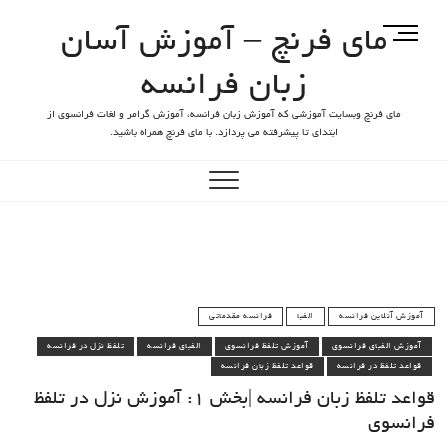
مای فرنچ – آموزش آسان
M
e
زبان فرانسه
n
u
مای فرنچ وبسایت آموزشی که آموزش زبان فرانسه، آموزش گرامر و لغات فرانسوی از
B
ابتدای تا پیشرفته می پردازد. با مای فرنچ همراه باشید.
u
t
t
o
n
آموزش آنلاین فرانسه
الفبا
فرانسه مقدماتی
آموزش الفبای فرانسوی
آموزش تلفظ فرانسوی
الفبای فرانسه
تلفظ نزل در فرانسه
قواعد تلفظ در فرانسه
قواعد تلفظ زبان فرانسه
قواعد تلفظ زبان فرانسه |بخش 1: آموزش نزل در تلفظ
فرانسوی