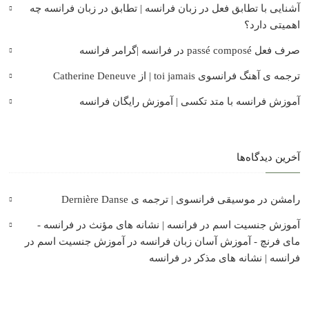
آشنایی با تطابق فعل در زبان فرانسه | تطابق در زبان فرانسه چه
اهمیتی دارد؟
صرف فعل passé composé در فرانسه |گرامر فرانسه
ترجمه ی آهنگ فرانسوی toi jamais | از Catherine Deneuve
آموزش فرانسه با متد تکسی | آموزش رایگان فرانسه
آخرین دیدگاه‌ها
رامشن
در
موسیقی فرانسوی | ترجمه ی Dernière Danse
آموزش جنسیت اسم در فرانسه | نشانه های مؤنث در فرانسه -
مای فرنچ - آموزش آسان زبان فرانسه
در
آموزش جنسیت اسم در
فرانسه | نشانه های مذکر در فرانسه