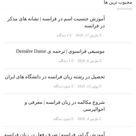
محبوب ترین ها
آموزش جنسیت اسم در فرانسه | نشانه های مذکر
در فرانسه
مارس 17, 2020
1 دیدگاه
موسیقی فرانسوی | ترجمه ی Dernière Danse
مارس 6, 2020
1 دیدگاه
تحصیل در رشته زبان فرانسه در دانشگاه های ایران
ژوئن 12, 2025
بدون دیدگاه
شروع مکالمه در زبان فرانسه | معرفی و
احوالپرسی
مارس 4, 2020
بدون دیدگاه
آموزش گرامر فرانسه | صرف فعل در زبان فرانسه