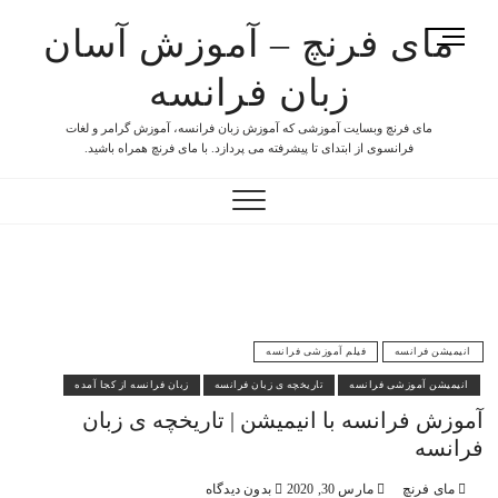
مای فرنچ – آموزش آسان
M
e
زبان فرانسه
n
u
مای فرنچ وبسایت آموزشی که آموزش زبان فرانسه، آموزش گرامر و لغات
B
فرانسوی از ابتدای تا پیشرفته می پردازد. با مای فرنچ همراه باشید.
u
t
t
o
n
انیمیشن فرانسه
فیلم آموزشی فرانسه
انیمیشن آموزشی فرانسه
تاریخچه ی زبان فرانسه
زبان فرانسه از کجا آمده
آموزش فرانسه با انیمیشن | تاریخچه ی زبان
فرانسه
مای فرنچ
مارس 30, 2020
بدون دیدگاه