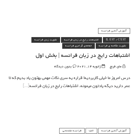
آموزش آنلاین فرانسه
IL EST / C'EST
اشتباهات رایج در زبان فرانسه
تقویت زبان فرانسه
تقویت مکالمه ی فرانسه
خطاهای گرامری فرانسه
اشتباهات رایج در زبان فرانسه | بخش اول
مای فرنچ
ژانویه 14, 2021
بدون دیدگاه
درس امروز ما خیلی کاربردیه! قراره یه سری نکات مهمی بهتون یاد بدیم که تا
عمر دارید دیگه یادتون میمونه. اشتباهات رایج در زبان فرانسه
آموزش آنلاین فرانسه
الفبا
فرانسه مقدماتی