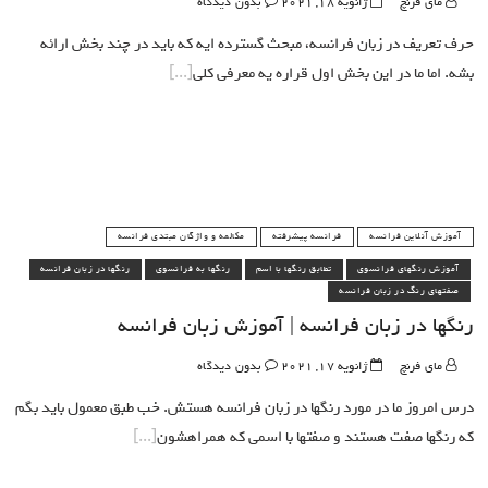
مای فرنچ
ژانویه 18, 2021
بدون دیدگاه
حرف تعریف در زبان فرانسه، مبحث گسترده ایه که باید در چند بخش ارائه
بشه. اما ما در این بخش اول قراره یه معرفی کلی
آموزش آنلاین فرانسه
فرانسه پیشرفته
مکالمه و واژگان مبتدی فرانسه
آموزش رنگهای فرانسوی
تطابق رنگها با اسم
رنگها به فرانسوی
رنگها در زبان فرانسه
صفتهای رنگ در زبان فرانسه
رنگها در زبان فرانسه | آموزش زبان فرانسه
مای فرنچ
ژانویه 17, 2021
بدون دیدگاه
درس امروز ما در مورد رنگها در زبان فرانسه هستش. خب طبق معمول باید بگم
که رنگها صفت هستند و صفتها با اسمی که همراهشون