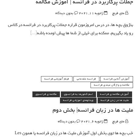
جملات پرکاربرد در فرانسه | آموزش مکالمه
مای فرنچ
ژانویه 11, 2021
بدون دیدگاه
بنژوق بچه ها. در درس امروزمون قراره جملات پرکاربرد در فرانسه در کلاس
رو یاد بگیریم. ممکنه برای خیلی از شما ها پیش اومده باشه
آموزش آنلاین فرانسه
فرانسه مقدماتی
فیلم آموزشی فرانسه
مکالمه و واژگان مبتدی فرانسه
آموزش مکالمه ی فرانسه
اسم کشورها به فرانسوی
مکالمه ی فرانسوی
ملیت ها در زبان فرانسه
ویدئوهای اموزشی فرانسه
ملیت ها در زبان فرانسه| بخش دوم
مای فرنچ
ژانویه 6, 2021
بدون دیدگاه
خب بچه ها توی بخش اول آموزش ملیت ها در زبان فرانسه یا همون Les