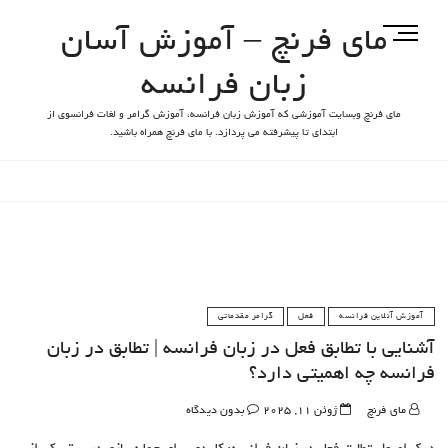
مای فرنچ – آموزش آسان
M
e
زبان فرانسه
n
u
مای فرنچ وبسایت آموزشی که آموزش زبان فرانسه، آموزش گرامر و لغات فرانسوی از
B
ابتدای تا پیشرفته می پردازد. با مای فرنچ همراه باشید.
u
t
t
o
n
آموزش آنلاین فرانسه
فعل
گرامر مقدماتی
آشنایی با تطابق فعل در زبان فرانسه | تطابق در زبان
فرانسه چه اهمیتی دارد؟
مای فرنچ
ژوئن 11, 2025
بدون دیدگاه