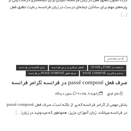
درک اصول تطابق فعل در زبان فرانسه: کلیدی برای جمله‌سازی درست یکی از
پایه‌های مهم برای ساختن جمله‌ای درست در زبان فرانسه، رعایت تطابق فعل
گرامر مقدماتی
استفاده از ÊTRE یا AVOIR
افعال حرکتی در زبان فرانسه
زمان گذشته در فرانسه
ساخت و کاربرد PASSÉ COMPOSÉ
صرف فعل PASSÉ COMPOSÉ در فرانسه
صرف فعل passé composé در فرانسه |گرامر فرانسه
مای فرنچ
ژانویه 9, 2025
بدون دیدگاه
بخش مهمی از گرامر فرانسه که پر از نکته است، صرف فعل passé composé
در فرانسه میباشد. زبان آموزان عزیز، همونطور که میدونید در زبان