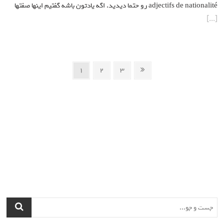
adjectifs de nationalité رو حتما دیدید. اگه یادتون باشه گفتیم اینها صفتها
راهبری
صفحه
Page
Page
Page
1
2
3
نوشته‌ها
بعد