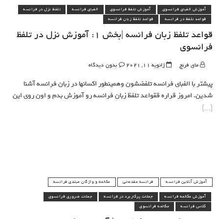
آموزش الفبای فرانسوی
آموزش تلفظ فرانسوی
الفبای فرانسه
تلفظ نزل در فرانسه
قواعد تلفظ در فرانسه
قواعد تلفظ زبان فرانسه
قواعد تلفظ زبان فرانسه |بخش 1: آموزش نزل در تلفظ
فرانسوی
مای فرنچ
ژانویه 11, 2021
بدون دیدگاه
پیشتر با الفبای فرانسه تلفضشون وهمینطور اکسانها در زبان فرانسه آشنا
شدین. امروز قراره ققواعد تلفظ زبان فرانسه رو آموزش بدم و اون روی این
آموزش آنلاین فرانسه
فرانسه مقدماتی
مکالمه و واژگان مبتدی فرانسه
آموزش مکالمه فرانسه
جملات پرکاربرد در فرانسه
جملات ضروری فرانسوی
کلاس فرانسه
مکالمه فرانسوی