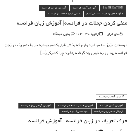
LA NÉGATION
آموزش آسان فرانسه
آموزش گرامر فرانسه
چگونه فعل را فرانسه منفی کنیم
منفی کردن جملات در فرانسه
منفی کردن جملات در فرانسه| آموزش زبان فرانسه
مای فرنچ
ژانویه 30, 2021
بدون دیدگاه
دوستان عزیز سلام. امیدوارم که بخش قبلی که مربوط به حروف تعریف در زبان
فرانسه بود رو به خوبی یاد گرفته باشید چرا که یکی
آموزش آنلاین فرانسه
آموزش آسان فرانسه
آموزش جنسیت اسم در فرانسه
آموزش گرامر زبان فرانسه
ارتیکل ها در زبان فرانسه
حرف تعریف در فرانسه
حرف تعریف در زبان فرانسه | آموزش فرانسه