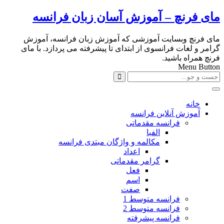
مای فرنچ – آموزش آسان زبان فرانسه
مای فرنچ وبسایت آموزشی که آموزش زبان فرانسه، آموزش
گرامر و لغات فرانسوی از ابتدای تا پیشرفته می پردازد. با مای
فرنچ همراه باشید.
Menu Button
خانه
آموزش آنلاین فرانسه
فرانسه مقدماتی
الفبا
مکالمه و واژگان مبتدی فرانسه
اعداد
گرامر مقدماتی
فعل
اسم
صفت
فرانسه متوسط 1
فرانسه متوسط 2
فرانسه پیشرفته