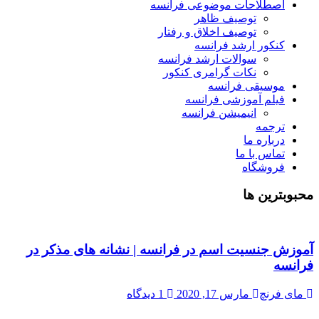
اصطلاحات موضوعی فرانسه
توصیف ظاهر
توصیف اخلاق و رفتار
کنکور ارشد فرانسه
سوالات ارشد فرانسه
نکات گرامری کنکور
موسیقی فرانسه
فیلم آموزشی فرانسه
انیمیشن فرانسه
ترجمه
درباره ما
تماس با ما
فروشگاه
محبوبترین ها
آموزش جنسیت اسم در فرانسه | نشانه های مذکر در
فرانسه
مای فرنچ
مارس 17, 2020
1 دیدگاه