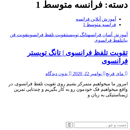
دسته:
فرانسه متوسط 1
آموزش آنلاین فرانسه
فرانسه متوسط 1
آموزش آسان فرانسه
تانگ توییست
تقویت تلفظ فرانسوی
تقویت فن
بیان
تلفظ فرانسوی
تقویت تلفظ فرانسوی | تانگ تویستر
فرانسوی
مای فرنچ
نوامبر 22, 2020
بدون دیدگاه
امروز ما میخواهیم متمرکز بشیم روی تقویت تلفظ فرانسوی. در
واقع میخواهیم فک خودمون رو به کار بگیریم و چندتایی تمرین
“تقویت
ژیمناستیکی به زبان و
تلفظ
فرانسوی
|
تانگ
تویستر
فرانسوی”