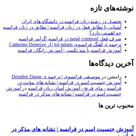
نوشته‌های تازه
تحصیل در رشته زبان فرانسه در دانشگاه های ایران
آشنایی با تطابق فعل در زبان فرانسه | تطابق در زبان فرانسه
چه اهمیتی دارد؟
صرف فعل passé composé در فرانسه |گرامر فرانسه
ترجمه ی آهنگ فرانسوی toi jamais | از Catherine Deneuve
آموزش فرانسه با متد تکسی | آموزش رایگان فرانسه
آخرین دیدگاه‌ها
رامشن
در
موسیقی فرانسوی | ترجمه ی Dernière Danse
آموزش جنسیت اسم در فرانسه | نشانه های مؤنث در
فرانسه - مای فرنچ - آموزش آسان زبان فرانسه
در
آموزش
جنسیت اسم در فرانسه | نشانه های مذکر در فرانسه
محبوب ترین ها
آموزش جنسیت اسم در فرانسه | نشانه های مذکر در
فرانسه