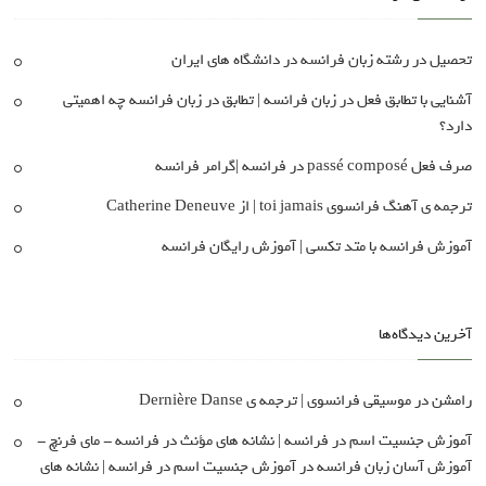
تحصیل در رشته زبان فرانسه در دانشگاه های ایران
آشنایی با تطابق فعل در زبان فرانسه | تطابق در زبان فرانسه چه اهمیتی
دارد؟
صرف فعل passé composé در فرانسه |گرامر فرانسه
ترجمه ی آهنگ فرانسوی toi jamais | از Catherine Deneuve
آموزش فرانسه با متد تکسی | آموزش رایگان فرانسه
آخرین دیدگاه‌ها
رامشن
در
موسیقی فرانسوی | ترجمه ی Dernière Danse
آموزش جنسیت اسم در فرانسه | نشانه های مؤنث در فرانسه - مای فرنچ -
آموزش آسان زبان فرانسه
در
آموزش جنسیت اسم در فرانسه | نشانه های