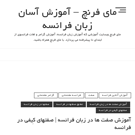
مای فرنچ – آموزش آسان
M
e
زبان فرانسه
n
u
مای فرنچ وبسایت آموزشی که آموزش زبان فرانسه، آموزش گرامر و لغات فرانسوی از
B
ابتدای تا پیشرفته می پردازد. با مای فرنچ همراه باشید.
u
t
t
o
n
آموزش آنلاین فرانسه
صفت
فرانسه مقدماتی
گرامر مقدماتی
آموزش صفت ها در زبان فرانسه
تطابق صفتها در فرانسه
صفتها در زبان فرانسه
صفتهای کیفی در فرانسه
آموزش صفت ها در زبان فرانسه | صفتهای کِیفی در
فرانسه