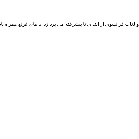
ت فرانسوی از ابتدای تا پیشرفته می پردازد. با مای فرنچ همراه باش