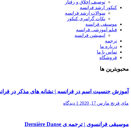
توصیف اخلاق و رفتار
کنکور ارشد فرانسه
سوالات ارشد فرانسه
نکات گرامری کنکور
موسیقی فرانسه
فیلم آموزشی فرانسه
انیمیشن فرانسه
ترجمه
درباره ما
تماس با ما
فروشگاه
محبوبترین ها
آموزش جنسیت اسم در فرانسه | نشانه های مذکر در فران
مای فرنچ
مارس 17, 2020
1 دیدگاه
موسیقی فرانسوی | ترجمه ی Dernière Danse