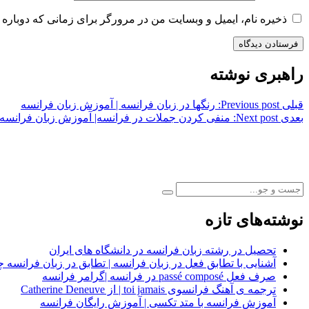
ذخیره نام، ایمیل و وبسایت من در مرورگر برای زمانی که دوباره 
راهبری نوشته
قبلی
Previous post:
رنگها در زبان فرانسه | آموزش زبان فرانسه
بعدی
Next post:
منفی کردن جملات در فرانسه| آموزش زبان فرانسه
نوشته‌های تازه
تحصیل در رشته زبان فرانسه در دانشگاه های ایران
آشنایی با تطابق فعل در زبان فرانسه | تطابق در زبان فرانسه چ
صرف فعل passé composé در فرانسه |گرامر فرانسه
ترجمه ی آهنگ فرانسوی toi jamais | از Catherine Deneuve
آموزش فرانسه با متد تکسی | آموزش رایگان فرانسه