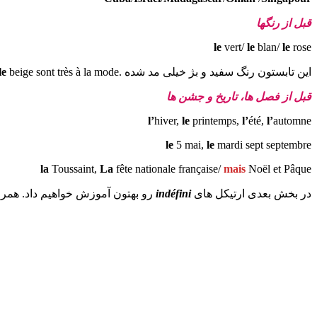
قبل از رنگها
le
vert/
le
blan/
le
rose
این تابستون رنگ سفید و بژ خیلی مد شده .cet été
beige sont très à la mode
le
قبل از فصل ها، تاریخ و جشن ها
l’
hiver,
le
printemps,
l’
été,
l’
automne
le
5 mai,
le
mardi sept septembre
la
Toussaint,
La
fête nationale française/
mais
Noël et Pâque
در بخش بعدی ارتیکل های
indéfini
رو بهتون آموزش خواهیم داد. همراه