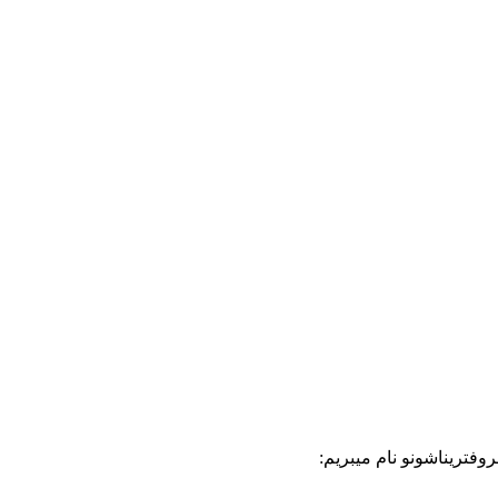
وفتریناشونو نام میبریم: