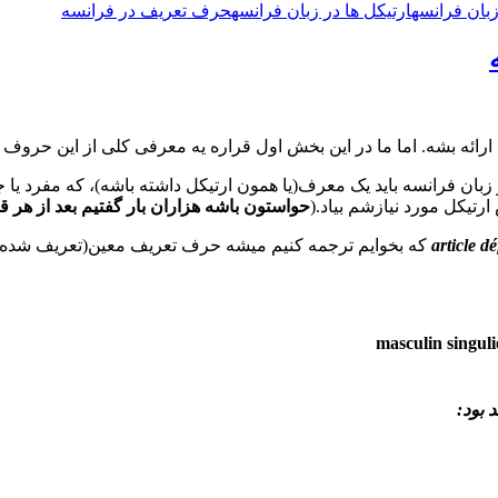
بان فرانسه
ارتیکل ها در زبان فرانسه
حرف تعریف در فرانسه
رائه بشه. اما ما در این بخش اول قراره یه معرفی کلی از این حروف 
رتیکل مورد نیازشم بیاد.(
حواستون باشه هزاران بار گفتیم بعد از هر قان
article dé
که بخوایم ترجمه کنیم میشه حرف تعریف معین(تعریف شده)
masculin singuli