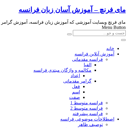
مای فرنچ – آموزش آسان زبان فرانسه
مای فرنچ وبسایت آموزشی که آموزش زبان فرانسه، آموزش گرامر و لغا
Menu Button
خانه
آموزش آنلاین فرانسه
فرانسه مقدماتی
الفبا
مکالمه و واژگان مبتدی فرانسه
اعداد
گرامر مقدماتی
فعل
اسم
صفت
فرانسه متوسط 1
فرانسه متوسط 2
فرانسه پیشرفته
اصطلاحات موضوعی فرانسه
توصیف ظاهر