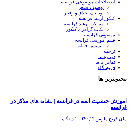
اصطلاحات موضوعی فرانسه
توصیف ظاهر
توصیف اخلاق و رفتار
کنکور ارشد فرانسه
سوالات ارشد فرانسه
نکات گرامری کنکور
موسیقی فرانسه
فیلم آموزشی فرانسه
انیمیشن فرانسه
ترجمه
درباره ما
تماس با ما
فروشگاه
محبوبترین ها
آموزش جنسیت اسم در فرانسه | نشانه های مذکر در
فرانسه
مای فرنچ
مارس 17, 2020
1 دیدگاه