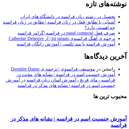
نوشته‌های تازه
تحصیل در رشته زبان فرانسه در دانشگاه های ایران
آشنایی با تطابق فعل در زبان فرانسه | تطابق در زبان فرانسه
چه اهمیتی دارد؟
صرف فعل passé composé در فرانسه |گرامر فرانسه
ترجمه ی آهنگ فرانسوی toi jamais | از Catherine Deneuve
آموزش فرانسه با متد تکسی | آموزش رایگان فرانسه
آخرین دیدگاه‌ها
رامشن
در
موسیقی فرانسوی | ترجمه ی Dernière Danse
آموزش جنسیت اسم در فرانسه | نشانه های مؤنث در
فرانسه - مای فرنچ - آموزش آسان زبان فرانسه
در
آموزش
جنسیت اسم در فرانسه | نشانه های مذکر در فرانسه
محبوب ترین ها
آموزش جنسیت اسم در فرانسه | نشانه های مذکر در
فرانسه