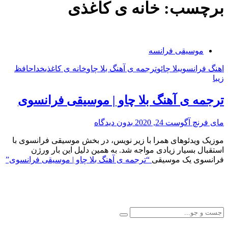
برچسب:
خانه ی کاغذی
موسیقی فرانسه
اهنگ فرانسوی
بلا چائو
ترجمه ی آهنگ بلا چاو
خانه ی کاغذی
خداحافظ
زیبا
ترجمه ی آهنگ بلا چاو | موسیقی فرانسوی
مای فرنچ
آگوست 24, 2020
بدون دیدگاه
موزیک ویدئوهای همرا با زیر نویس، در بخش موسیقی فرانسوی با
استقبال بسیار زیادی مواجه شد. به همین دلیل این بار ورژن
فرانسوی یک موسیقی
“ترجمه ی آهنگ بلا چاو | موسیقی فرانسوی”