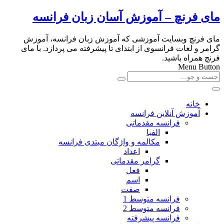
مای فرنچ – آموزش آسان زبان فرانسه
مای فرنچ وبسایت آموزشی که آموزش زبان فرانسه، آموزش
گرامر و لغات فرانسوی از ابتدای تا پیشرفته می پردازد. با مای
فرنچ همراه باشید.
Menu Button
خانه
آموزش آنلاین فرانسه
فرانسه مقدماتی
الفبا
مکالمه و واژگان مبتدی فرانسه
اعداد
گرامر مقدماتی
فعل
اسم
صفت
فرانسه متوسط 1
فرانسه متوسط 2
فرانسه پیشرفته