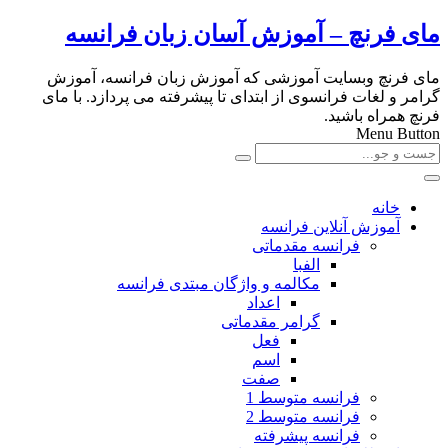
مای فرنچ – آموزش آسان زبان فرانسه
مای فرنچ وبسایت آموزشی که آموزش زبان فرانسه، آموزش
گرامر و لغات فرانسوی از ابتدای تا پیشرفته می پردازد. با مای
فرنچ همراه باشید.
Menu Button
خانه
آموزش آنلاین فرانسه
فرانسه مقدماتی
الفبا
مکالمه و واژگان مبتدی فرانسه
اعداد
گرامر مقدماتی
فعل
اسم
صفت
فرانسه متوسط 1
فرانسه متوسط 2
فرانسه پیشرفته