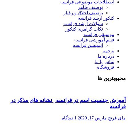
اصطلاحات موضوعی فرانسه
توصیف ظاهر
توصیف اخلاق و رفتار
کنکور ارشد فرانسه
سوالات ارشد فرانسه
نکات گرامری کنکور
موسیقی فرانسه
فیلم آموزشی فرانسه
انیمیشن فرانسه
ترجمه
درباره ما
تماس با ما
فروشگاه
محبوبترین ها
آموزش جنسیت اسم در فرانسه | نشانه های مذکر در
فرانسه
مای فرنچ
مارس 17, 2020
1 دیدگاه