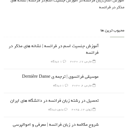
آموزش آسان زبان فرانسه
در
آموزش جنسیت اسم در فرانسه | نشانه های
مذکر در فرانسه
محبوب ترین ها
آموزش جنسیت اسم در فرانسه | نشانه های مذکر در
فرانسه
مارس 17, 2020
1 دیدگاه
موسیقی فرانسوی | ترجمه ی Dernière Danse
مارس 6, 2020
1 دیدگاه
تحصیل در رشته زبان فرانسه در دانشگاه های ایران
ژوئن 12, 2025
بدون دیدگاه
شروع مکالمه در زبان فرانسه | معرفی و احوالپرسی