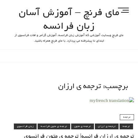
مای فرنچ – آموزش آسان
M
e
زبان فرانسه
n
u
مای فرنچ وبسایت آموزشی که آموزش زبان فرانسه، آموزش گرامر و لغات فرانسوی از
B
ابتدای تا پیشرفته می پردازد. با مای فرنچ همراه باشید.
u
t
t
o
n
برچسب:
ترجمه ی ارزان
ترجمه
ترجمه
ترجمه ی ارزان
ترجمه ی متون
ترجمه ی متون فرانسه
زبان فرانسوی
ترجمه ی ارزان فرانسه| ترجمه ی متون فرانسوی