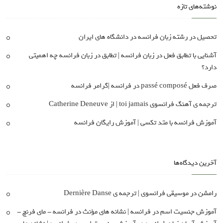
نوشته‌های تازه
تحصیل در رشته زبان فرانسه در دانشگاه های ایران
آشنایی با تطابق فعل در زبان فرانسه | تطابق در زبان فرانسه چه اهمیتی
دارد؟
صرف فعل passé composé در فرانسه |گرامر فرانسه
ترجمه ی آهنگ فرانسوی toi jamais | از Catherine Deneuve
آموزش فرانسه با متد تکسی | آموزش رایگان فرانسه
آخرین دیدگاه‌ها
رامشن
در
موسیقی فرانسوی | ترجمه ی Dernière Danse
آموزش جنسیت اسم در فرانسه | نشانه های مؤنث در فرانسه - مای فرنچ -