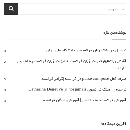
نوشته‌های تازه
تحصیل در رشته زبان فرانسه در دانشگاه های ایران
آشنایی با تطابق فعل در زبان فرانسه | تطابق در زبان فرانسه چه اهمیتی
دارد؟
صرف فعل passé composé در فرانسه |گرامر فرانسه
ترجمه ی آهنگ فرانسوی toi jamais | از Catherine Deneuve
آموزش فرانسه با متد تکسی | آموزش رایگان فرانسه
آخرین دیدگاه‌ها