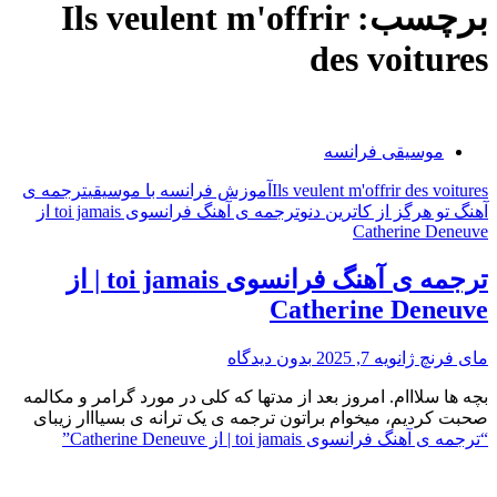
برچسب:
Ils veulent m'offrir
des voitures
موسیقی فرانسه
Ils veulent m'offrir des voitures
آموزش فرانسه با موسیقی
ترجمه ی
آهنگ تو هرگز از کاترین دنو
ترجمه ی آهنگ فرانسوی toi jamais از
Catherine Deneuve
ترجمه ی آهنگ فرانسوی toi jamais | از
Catherine Deneuve
مای فرنچ
ژانویه 7, 2025
بدون دیدگاه
بچه ها سلااام. امروز بعد از مدتها که کلی در مورد گرامر و مکالمه
صحبت کردیم، میخوام براتون ترجمه ی یک ترانه ی بسیااار زیبای
“ترجمه ی آهنگ فرانسوی toi jamais | از Catherine Deneuve”