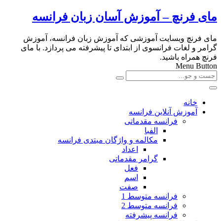
مای فرنچ – آموزش آسان زبان فرانسه
مای فرنچ وبسایت آموزشی که آموزش زبان فرانسه، آموزش
گرامر و لغات فرانسوی از ابتدای تا پیشرفته می پردازد. با مای
فرنچ همراه باشید.
Menu Button
خانه
آموزش آنلاین فرانسه
فرانسه مقدماتی
الفبا
مکالمه و واژگان مبتدی فرانسه
اعداد
گرامر مقدماتی
فعل
اسم
صفت
فرانسه متوسط 1
فرانسه متوسط 2
فرانسه پیشرفته