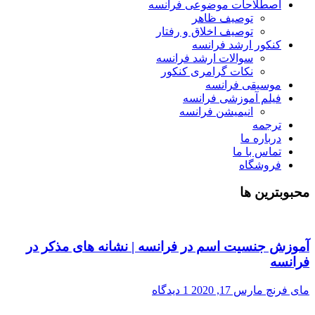
اصطلاحات موضوعی فرانسه
توصیف ظاهر
توصیف اخلاق و رفتار
کنکور ارشد فرانسه
سوالات ارشد فرانسه
نکات گرامری کنکور
موسیقی فرانسه
فیلم آموزشی فرانسه
انیمیشن فرانسه
ترجمه
درباره ما
تماس با ما
فروشگاه
محبوبترین ها
آموزش جنسیت اسم در فرانسه | نشانه های مذکر در
فرانسه
مای فرنچ
مارس 17, 2020
1 دیدگاه