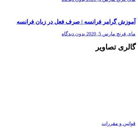
آموزش گرامر فرانسه | صرف فعل در زبان فرانسه
مای فرنچ
مارس 5, 2020
بدون دیدگاه
گالری تصاویر
قوانین و مقررات