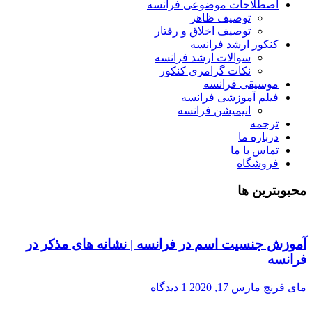
اصطلاحات موضوعی فرانسه
توصیف ظاهر
توصیف اخلاق و رفتار
کنکور ارشد فرانسه
سوالات ارشد فرانسه
نکات گرامری کنکور
موسیقی فرانسه
فیلم آموزشی فرانسه
انیمیشن فرانسه
ترجمه
درباره ما
تماس با ما
فروشگاه
محبوبترین ها
آموزش جنسیت اسم در فرانسه | نشانه های مذکر در
فرانسه
مای فرنچ
مارس 17, 2020
1 دیدگاه