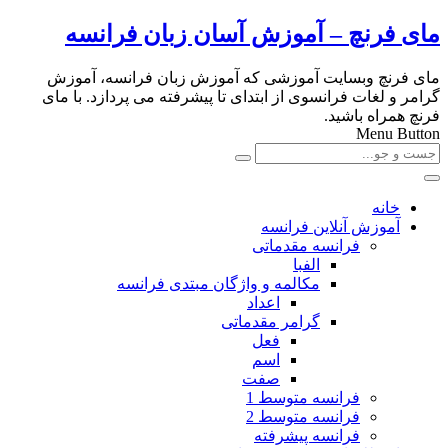
مای فرنچ – آموزش آسان زبان فرانسه
مای فرنچ وبسایت آموزشی که آموزش زبان فرانسه، آموزش
گرامر و لغات فرانسوی از ابتدای تا پیشرفته می پردازد. با مای
فرنچ همراه باشید.
Menu Button
خانه
آموزش آنلاین فرانسه
فرانسه مقدماتی
الفبا
مکالمه و واژگان مبتدی فرانسه
اعداد
گرامر مقدماتی
فعل
اسم
صفت
فرانسه متوسط 1
فرانسه متوسط 2
فرانسه پیشرفته