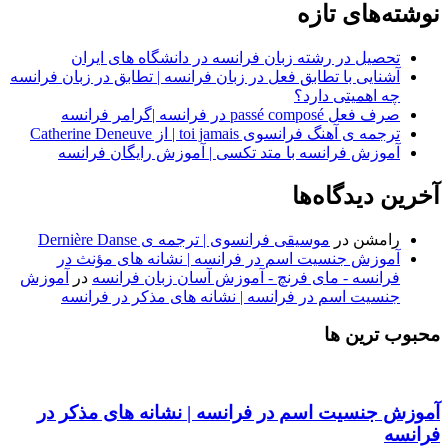
نوشته‌های تازه
تحصیل در رشته زبان فرانسه در دانشگاه های ایران
آشنایی با تطابق فعل در زبان فرانسه | تطابق در زبان فرانسه
چه اهمیتی دارد؟
صرف فعل passé composé در فرانسه |گرامر فرانسه
ترجمه ی آهنگ فرانسوی toi jamais | از Catherine Deneuve
آموزش فرانسه با متد تکسی | آموزش رایگان فرانسه
آخرین دیدگاه‌ها
رامشن
در
موسیقی فرانسوی | ترجمه ی Dernière Danse
آموزش جنسیت اسم در فرانسه | نشانه های مؤنث در
فرانسه - مای فرنچ - آموزش آسان زبان فرانسه
در
آموزش
جنسیت اسم در فرانسه | نشانه های مذکر در فرانسه
محبوب ترین ها
آموزش جنسیت اسم در فرانسه | نشانه های مذکر در
فرانسه