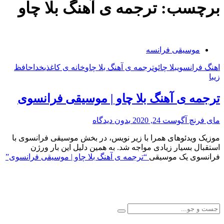
برچسب:
ترجمه ی آهنگ بلا چاو
موسیقی فرانسه
اهنگ فرانسوی
بلا چائو
ترجمه ی آهنگ بلا چاو
خانه ی کاغذی
خداحافظ
زیبا
ترجمه ی آهنگ بلا چاو | موسیقی فرانسوی
مای فرنچ
آگوست 24, 2020
بدون دیدگاه
موزیک ویدئوهای همرا با زیر نویس، در بخش موسیقی فرانسوی با
استقبال بسیار زیادی مواجه شد. به همین دلیل این بار ورژن
فرانسوی یک موسیقی
“ترجمه ی آهنگ بلا چاو | موسیقی فرانسوی”