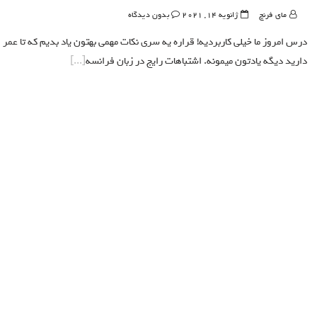
مای فرنچ
ژانویه 14, 2021
بدون دیدگاه
درس امروز ما خیلی کاربردیه! قراره یه سری نکات مهمی بهتون یاد بدیم که تا عمر
دارید دیگه یادتون میمونه. اشتباهات رایج در زبان فرانسه