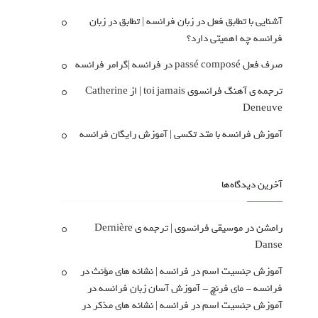
آشنایی با تطابق فعل در زبان فرانسه | تطابق در زبان
فرانسه چه اهمیتی دارد؟
صرف فعل passé composé در فرانسه |گرامر فرانسه
ترجمه ی آهنگ فرانسوی toi jamais | از Catherine
Deneuve
آموزش فرانسه با متد تکسی | آموزش رایگان فرانسه
آخرین دیدگاه‌ها
رامشن
در
موسیقی فرانسوی | ترجمه ی Dernière
Danse
آموزش جنسیت اسم در فرانسه | نشانه های مؤنث در
فرانسه - مای فرنچ - آموزش آسان زبان فرانسه
در
آموزش جنسیت اسم در فرانسه | نشانه های مذکر در