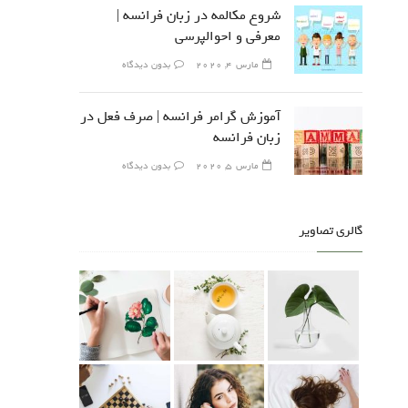
شروع مکالمه در زبان فرانسه |
معرفی و احوالپرسی
مارس 4, 2020
بدون دیدگاه
آموزش گرامر فرانسه | صرف فعل در
زبان فرانسه
مارس 5, 2020
بدون دیدگاه
گالری تصاویر