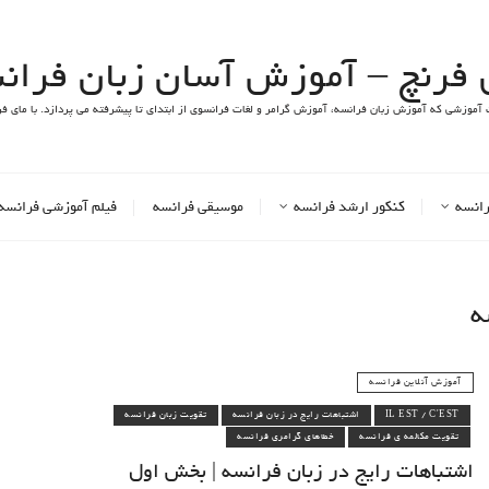
 فرنچ – آموزش آسان زبان فران
 آموزشی که آموزش زبان فرانسه، آموزش گرامر و لغات فرانسوی از ابتدای تا پیشرفته می پردازد. با مای فرن
رانسه
کنکور ارشد فرانسه
موسیقی فرانسه
فیلم آموزشی فرانسه
ه
آموزش آنلاین فرانسه
IL EST / C'EST
اشتباهات رایج در زبان فرانسه
تقویت زبان فرانسه
تقویت مکالمه ی فرانسه
خطاهای گرامری فرانسه
اشتباهات رایج در زبان فرانسه | بخش اول