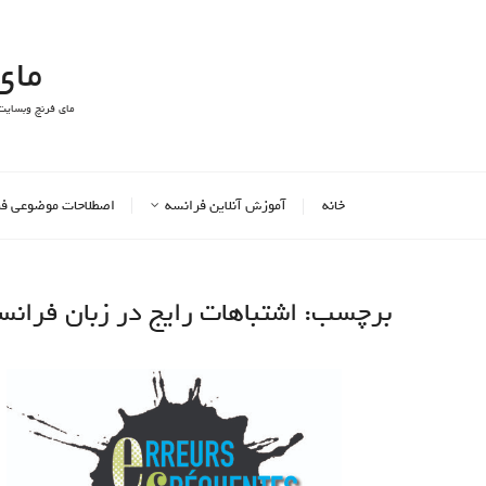
مای
مای فرنچ وبسایت
خانه
آموزش آنلاین فرانسه
اصطلاحات موضوعی ف
برچسب:
اشتباهات رایج در زبان فرانس