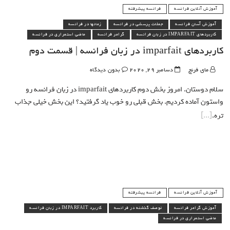
آموزش آنلاین فرانسه
فرانسه پیشرفته
آموزش آسان فرانسه
جملات پرسشی در فرانسه
زمانها در فرانسه
کاربردهای IMPARFAIT در زبان فرانسه
گرامر فرانسه
ماضی استمراری در فرانسه
کاربردهای imparfait در زبان فرانسه | قسمت دوم
مای فرنچ
دسامبر 29, 2020
بدون دیدگاه
سلام دوستان. امروز بخش دوم کاربردهای imparfait در زبان فرانسه رو
واستون آماده کردیم. بخش قبلی رو خوب یاد گرفتید؟ این بخش خیلی جذاب
تره.
آموزش آنلاین فرانسه
فرانسه پیشرفته
آموزش گرامر فرانسه
توصف گذشته در فرانسه
کاربرد IMPARFAIT در زبان فرانسه
ماضی استمراری در فرانسه