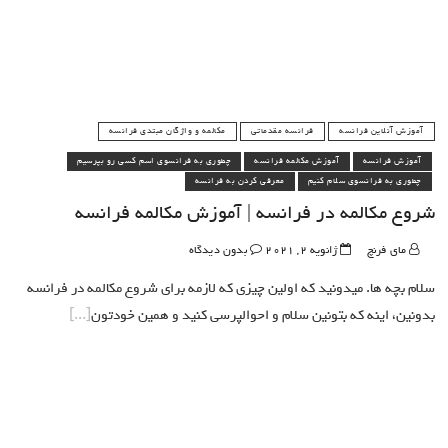
آموزش آنلاین فرانسه
فرانسه مقدماتی
مکالمه و واژگان مبتدی فرانسه
آموزش فرانسه
آموزش مکالمه فرانسه
چطوری به فرانسوی اسم کسی رو بپرسیم
چطوری به فرانسوی سلام کنیم
معرفی کردن به فرانسه
شروع مکالمه در فرانسه | آموزش مکالمه فرانسه
مای فرنچ
ژانویه 2, 2021
بدون دیدگاه
سلام بچه ها. میدونید که اولین چیزی که لازمه برای شروع مکالمه در فرانسه
بدونین، اینه که بتونین سلام و احوالپرسی کنید و همین خودتون