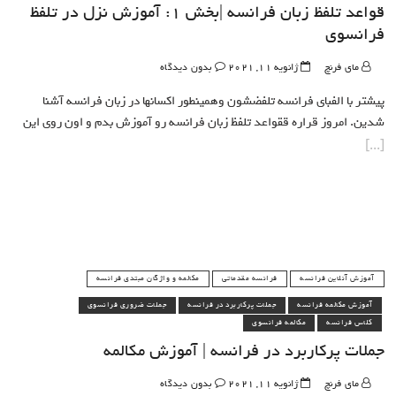
قواعد تلفظ زبان فرانسه |بخش 1: آموزش نزل در تلفظ
فرانسوی
مای فرنچ
ژانویه 11, 2021
بدون دیدگاه
پیشتر با الفبای فرانسه تلفضشون وهمینطور اکسانها در زبان فرانسه آشنا
شدین. امروز قراره ققواعد تلفظ زبان فرانسه رو آموزش بدم و اون روی این
آموزش آنلاین فرانسه
فرانسه مقدماتی
مکالمه و واژگان مبتدی فرانسه
آموزش مکالمه فرانسه
جملات پرکاربرد در فرانسه
جملات ضروری فرانسوی
کلاس فرانسه
مکالمه فرانسوی
جملات پرکاربرد در فرانسه | آموزش مکالمه
مای فرنچ
ژانویه 11, 2021
بدون دیدگاه