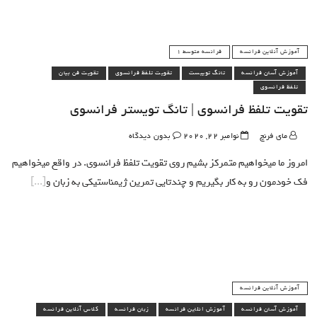
آموزش آنلاین فرانسه
فرانسه متوسط 1
آموزش آسان فرانسه
تانگ توییست
تقویت تلفظ فرانسوی
تقویت فن بیان
تلفظ فرانسوی
تقویت تلفظ فرانسوی | تانگ تویستر فرانسوی
مای فرنچ
نوامبر 22, 2020
بدون دیدگاه
امروز ما میخواهیم متمرکز بشیم روی تقویت تلفظ فرانسوی. در واقع میخواهیم
فک خودمون رو به کار بگیریم و چندتایی تمرین ژیمناستیکی به زبان و
آموزش آنلاین فرانسه
آموزش آسان فرانسه
آموزش انلاین فرانسه
زبان فرانسه
کلاس آنلاین فرانسه