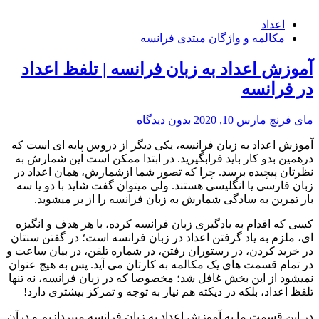
اعداد
مکالمه و واژگان مبتدی فرانسه
آموزش اعداد به زبان فرانسه | تلفظ اعداد
در فرانسه
مای فرنچ
مارس 10, 2020
بدون دیدگاه
آموزش اعداد به زبان فرانسه، یکی دیگر از دروس پایه ای است که
درهمین بدو کار باید فرابگیرید. در ابتدا ممکن است این شمارش به
نظرتان پیچیده برسد. چرا که تصور شما ازشمارش، همان اعداد در
زبان فارسی یا انگلیسی هستند. ولی میتوان گفت شاید با دو یا سه
بار تمرین به سادگی شمارش به زبان فرانسه را از بر میشوید.
کسی که اقدام به یادگیری زبان فرانسه کرده، با هر هدف و انگیزه
ای، ملزم به یاد گرفتن اعداد در زبان فرانسه است؛ در گفتن سنتان
در خرید کردن، در رستوران رفتن، در شماره تلفن، در بیان ساعت و
در تمام قسمت های یک مکالمه به کارتان می آید. پس به هیچ عنوان
نمیشود از این بخش غافل شد؛ مخصوصا که در زبان فرانسه، نه تنها
تلفظ اعداد، بلکه در دیکته هم نیاز به توجه و تمرکز بیشتری دارد!
در این قسمت ما به آموزش اعداد به زبان فرانسه میپردازیم و درآن