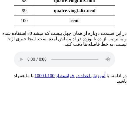
98
quatre-vingt-dix-huit
99
quatre-vingt-dix-neuf
100
cent
در این قسمت دوباره از همان چهل بیست که میشد 80 استفاده شده
و به ترتیب از ده تا نوزده در ادامه اش آمده است. اینجا خبری از s
نیست. به خط فاصله ها دقت کنید.
در ادامه، با
آموزش اعداد در فرانسه از 100تا 1000
با ما همراه
باشید.