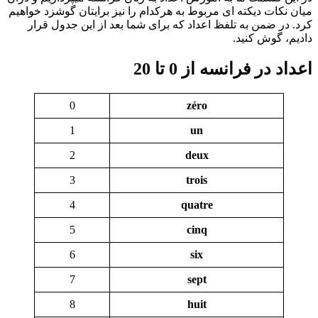
میان نکات دیکته ای مربوط به هرکدام را نیز برایتان گوشزد خواهیم
کرد. در ضمن به تلفظ اعداد که برای شما بعد از این جدول قرار
دادیم، گوش کنید.
اعداد در فرانسه از 0 تا 20
0
zéro
1
un
2
deux
3
trois
4
quatre
5
cinq
6
six
7
sept
8
huit