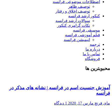
اصطلاحات موضوعی فرانسه
توصیف ظاهر
توصیف اخلاق و رفتار
کنکور ارشد فرانسه
سوالات ارشد فرانسه
نکات گرامری کنکور
موسیقی فرانسه
فیلم آموزشی فرانسه
انیمیشن فرانسه
ترجمه
درباره ما
تماس با ما
فروشگاه
محبوبترین ها
آموزش جنسیت اسم در فرانسه | نشانه های مذکر در
فرانسه
مای فرنچ
مارس 17, 2020
1 دیدگاه