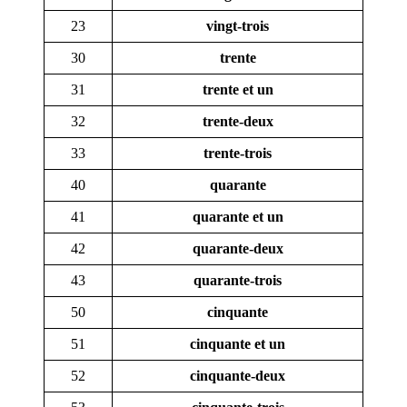
23
vingt-trois
30
trente
31
trente et un
32
trente-deux
33
trente-trois
40
quarante
41
quarante et un
42
quarante-deux
43
quarante-trois
50
cinquante
51
cinquante et un
52
cinquante-deux