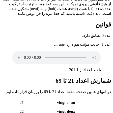
از هیچ قانونی پیروی نمیکنند. این سه عدد هم به ترتیب از ترکیب
عدد ده (dix) با هفت (sept)، هشت (huit) و نه (neuf) تشکیل شده
است. باید دقت داشته باشید که خط تیره را فراموش نکنید.
قوانین
عدد 0 تطابق دارد.
عدد 1، حالت مؤنث هم دارد. un-une
تلفظ اعداد از 1تا 20
شمارش اعداد 21 تا 69
در انتهای همین صفحه تلفظ اعداد 21 تا 69 را برایتان قرار داده ایم.
21
vingt et un
22
vingt-deux