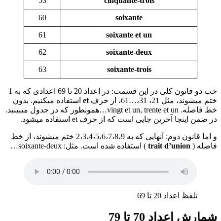
53
cinquante-trois
60
soixante
61
soixante et un
62
soixante-deux
63
soixante-trois
خب دو قانون کلی در این قسمت: در اعداد 20 تا 69 اعدادی که به 1
ختم میشوند، مثل 21، 31،…61، از حرف
et
استفاده میکنیم. بدون
خط فاصله. vingt et un, trente et un…همونطور که در جدول میبینید.
در ضمن اینجا آخرین جایی است که از حرف et استفاده میشود.
و اما قانون دوم: آنهایی که به 2،3،4،5،6،7،8،9 ختم میشوند، از خط
فاصله (
trait d’union
) استفاده شده است. مثل: soixante-deux…
تلفظ اعداد 20 تا 69
شمارش اعداد 70 تا 79