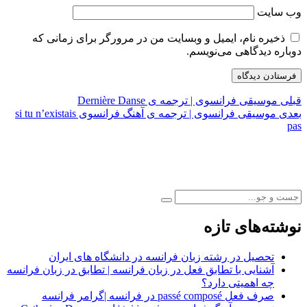
وب‌ سایت
ذخیره نام، ایمیل و وبسایت من در مرورگر برای زمانی که
دوباره دیدگاهی می‌نویسم.
Previous
راهبری
قبلی
موسیقی فرانسوی | ترجمه ی Dernière Danse
post:
Next
بعدی
موسیقی فرانسوی | ترجمه ی آهنگ فرانسوی si tu n’existais
نوشته
post:
pas
نوشته‌های تازه
تحصیل در رشته زبان فرانسه در دانشگاه های ایران
آشنایی با تطابق فعل در زبان فرانسه | تطابق در زبان فرانسه
چه اهمیتی دارد؟
صرف فعل passé composé در فرانسه |گرامر فرانسه