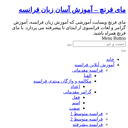
مای فرنچ – آموزش آسان زبان فرانسه
مای فرنچ وبسایت آموزشی که آموزش زبان فرانسه، آموزش
گرامر و لغات فرانسوی از ابتدای تا پیشرفته می پردازد. با مای
فرنچ همراه باشید.
Menu Button
خانه
آموزش آنلاین فرانسه
فرانسه مقدماتی
الفبا
مکالمه و واژگان مبتدی فرانسه
اعداد
گرامر مقدماتی
فعل
اسم
صفت
فرانسه متوسط 1
فرانسه متوسط 2
فرانسه پیشرفته