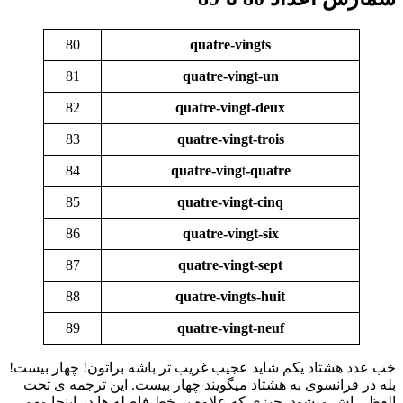
80
quatre-vingts
81
quatre-vingt-un
82
quatre-vingt-deux
83
quatre-vingt-trois
84
quatre-ving
t
-quatre
85
quatre-vingt-cinq
86
quatre-vingt-six
87
quatre-vingt-sept
88
quatre-vingts-huit
89
quatre-vingt-neuf
خب عدد هشتاد یکم شاید عجیب غریب تر باشه براتون! چهار بیست!
بله در فرانسوی به هشتاد میگویند چهار بیست. این ترجمه ی تحت
الفظی اش میشود. چیزی که علاوه بر خط فاصله ها در اینجا مهم