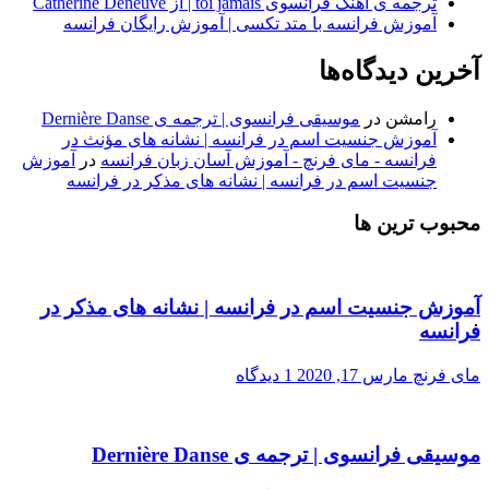
ترجمه ی آهنگ فرانسوی toi jamais | از Catherine Deneuve
آموزش فرانسه با متد تکسی | آموزش رایگان فرانسه
آخرین دیدگاه‌ها
رامشن
در
موسیقی فرانسوی | ترجمه ی Dernière Danse
آموزش جنسیت اسم در فرانسه | نشانه های مؤنث در
فرانسه - مای فرنچ - آموزش آسان زبان فرانسه
در
آموزش
جنسیت اسم در فرانسه | نشانه های مذکر در فرانسه
محبوب ترین ها
آموزش جنسیت اسم در فرانسه | نشانه های مذکر در
فرانسه
مای فرنچ
مارس 17, 2020
1 دیدگاه
موسیقی فرانسوی | ترجمه ی Dernière Danse