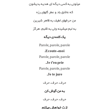
میتونی به کسی دیگه ای هدیه بدیشون
که عاشق باد و عطر گلهای رزه
من حرفهای لطیف به ظاهر شیرین
به لبم میشینه ولی به قلبم، هرگز
یک کلمه ی دیگه
Parole, parole, parole
Ecoute-moi.
Parole, parole, parole
Je t’en prie.
Parole, parole, parole
Je te jure.
حرف، حرف، حرف
به من گوش کن
حرف، حرف، حرف
ازت خواهش میکنم