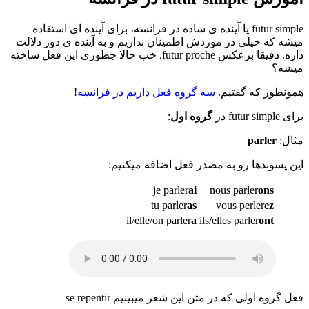
futur simple یا آینده ی ساده در فرانسه، برای آینده ای استفاده
میشه که خیلی در موردش اطمینان نداریم و به آینده ی دور دلالت
داره. دقیقا برعکس futur proche. خب حالا جطوری این فعل ساخته
میشه؟
همونطور که گفتیم.
سه گروه فعل داریم در فرانسه
!
برای futur simple در
گروه اول
:
مثال:
parler
این پسوندها رو به مصدر فعل اضافه میکنیم:
je parler
ai
nous parler
ons
tu parler
as
vous perler
ez
il/elle/on parler
a
ils/elles parler
ont
فعل گروه اولی که در متن این شعر میبینیم se repentir