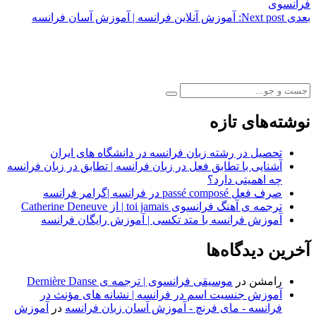
فرانسوی
بعدی
Next post:
آموزش آنلاین فرانسه | آموزش آسان فرانسه
نوشته‌های تازه
تحصیل در رشته زبان فرانسه در دانشگاه های ایران
آشنایی با تطابق فعل در زبان فرانسه | تطابق در زبان فرانسه
چه اهمیتی دارد؟
صرف فعل passé composé در فرانسه |گرامر فرانسه
ترجمه ی آهنگ فرانسوی toi jamais | از Catherine Deneuve
آموزش فرانسه با متد تکسی | آموزش رایگان فرانسه
آخرین دیدگاه‌ها
رامشن
در
موسیقی فرانسوی | ترجمه ی Dernière Danse
آموزش جنسیت اسم در فرانسه | نشانه های مؤنث در
فرانسه - مای فرنچ - آموزش آسان زبان فرانسه
در
آموزش