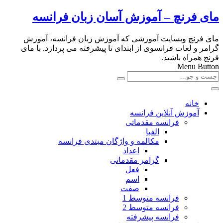
مای فرنچ – آموزش آسان زبان فرانسه
مای فرنچ وبسایت آموزشی که آموزش زبان فرانسه، آموزش
گرامر و لغات فرانسوی از ابتدای تا پیشرفته می پردازد. با مای
فرنچ همراه باشید.
Menu Button
خانه
آموزش آنلاین فرانسه
فرانسه مقدماتی
الفبا
مکالمه و واژگان مبتدی فرانسه
اعداد
گرامر مقدماتی
فعل
اسم
صفت
فرانسه متوسط 1
فرانسه متوسط 2
فرانسه پیشرفته