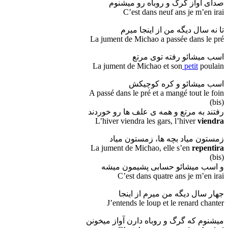
صدای آواز گرگ و روباه رو میشنوم
C’est dans neuf ans je m’en irai
تا نه سال دیگه من از اینجا میرم
La jument de Michao a passée dans le pré
اسب میشائو رفته توی مرتع
La jument de Michao et son
petit
poulain
اسب میشائو و کره کوچیکش
A passé dans le pré et a mangé tout le foin
(bis)
رفتند به مرتع و همه ی علف ها رو خوردند
L’hiver viendra les gars, l’hiver
viendra
زمستون میاد بچه ها، زمستون میاد
La jument de Michao, elle s’en
repentira
(bis)
و اسب میشائو حسابی پشیمون میشه
C’est dans quatre ans je m’en irai
جهار سال دیگه من میرم از اینجا
J’entends le loup et le renard chanter
میشنوم که گرگ و روباه دارن آواز میخونن