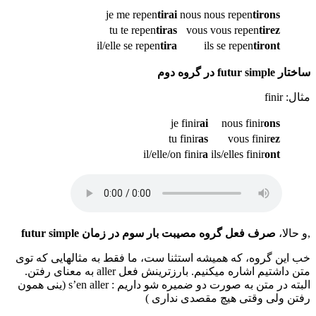
je me repen
tirai
nous nous repen
tirons
tu te repen
tiras
vous vous repen
tirez
il/elle se repen
tira
ils se repen
tiront
ساختار futur simple در گروه دوم
مثال: finir
je finir
ai
nous finir
ons
tu finir
as
vous finir
ez
il/elle/on finir
a
ils/elles finir
ont
,و حالا،
صرف فعل گروه مصیبت بار سوم در زمان futur simple
خب این گروه، که همیشه استثنا ست، ما فقط به مثالهایی که توی
متن داشتیم اشاره میکنیم. بارزترینش فعل aller به معنای رفتن.
البته در متن به صورت دو ضمیره شو داریم : s’en aller (ینی همون
رفتن ولی وقتی هیچ مقصدی نداری )