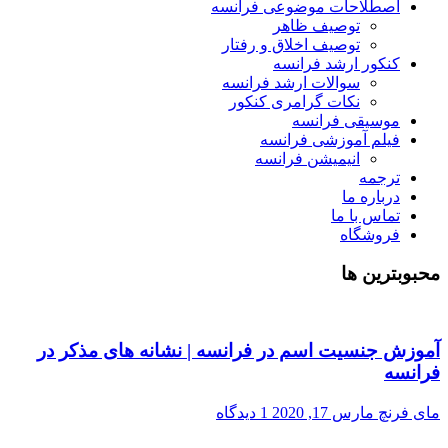
اصطلاحات موضوعی فرانسه
توصیف ظاهر
توصیف اخلاق و رفتار
کنکور ارشد فرانسه
سوالات ارشد فرانسه
نکات گرامری کنکور
موسیقی فرانسه
فیلم آموزشی فرانسه
انیمیشن فرانسه
ترجمه
درباره ما
تماس با ما
فروشگاه
محبوبترین ها
آموزش جنسیت اسم در فرانسه | نشانه های مذکر در
فرانسه
مای فرنچ
مارس 17, 2020
1 دیدگاه