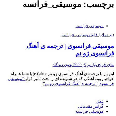
برچسب:
موسیقی_فرانسه
موسیقی فرانسه
ژو_تم
لارا فابین
موسیقی_فرانسه
موسیقی فرانسوی | ترجمه ی آهنگ
فرانسوی ژو تم
مای فرنچ
نوامبر 8, 2020
بدون دیدگاه
این بار با ترجمه ی آهنگ فرانسوی ژو تم je t’aime با شما همراه
خواهیم بود. آهنگی که هر شنونده ای را تحت تاثیر قرار
“موسیقی
فرانسوی | ترجمه ی آهنگ فرانسوی ژو تم”
فعل
گرامر مقدماتی
موسیقی فرانسه