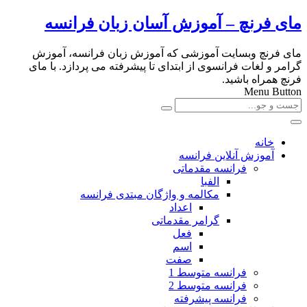
مای فرنچ – آموزش آسان زبان فرانسه
مای فرنچ وبسایت آموزشی که آموزش زبان فرانسه، آموزش
گرامر و لغات فرانسوی از ابتدای تا پیشرفته می پردازد. با مای
فرنچ همراه باشید.
Menu Button
خانه
آموزش آنلاین فرانسه
فرانسه مقدماتی
الفبا
مکالمه و واژگان مبتدی فرانسه
اعداد
گرامر مقدماتی
فعل
اسم
صفت
فرانسه متوسط 1
فرانسه متوسط 2
فرانسه پیشرفته