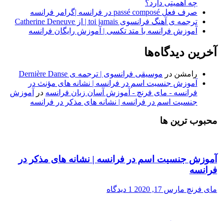
چه اهمیتی دارد؟
صرف فعل passé composé در فرانسه |گرامر فرانسه
ترجمه ی آهنگ فرانسوی toi jamais | از Catherine Deneuve
آموزش فرانسه با متد تکسی | آموزش رایگان فرانسه
آخرین دیدگاه‌ها
رامشن
در
موسیقی فرانسوی | ترجمه ی Dernière Danse
آموزش جنسیت اسم در فرانسه | نشانه های مؤنث در
فرانسه - مای فرنچ - آموزش آسان زبان فرانسه
در
آموزش
جنسیت اسم در فرانسه | نشانه های مذکر در فرانسه
محبوب ترین ها
آموزش جنسیت اسم در فرانسه | نشانه های مذکر در
فرانسه
مای فرنچ
مارس 17, 2020
1 دیدگاه