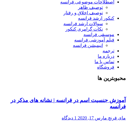
اصطلاحات موضوعی فرانسه
توصیف ظاهر
توصیف اخلاق و رفتار
کنکور ارشد فرانسه
سوالات ارشد فرانسه
نکات گرامری کنکور
موسیقی فرانسه
فیلم آموزشی فرانسه
انیمیشن فرانسه
ترجمه
درباره ما
تماس با ما
فروشگاه
محبوبترین ها
آموزش جنسیت اسم در فرانسه | نشانه های مذکر در
فرانسه
مای فرنچ
مارس 17, 2020
1 دیدگاه