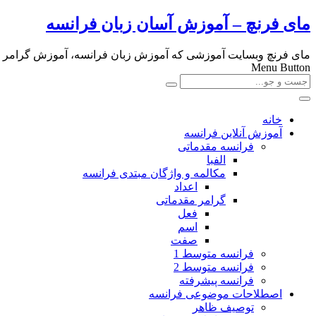
مای فرنچ – آموزش آسان زبان فرانسه
مای فرنچ وبسایت آموزشی که آموزش زبان فرانسه، آموزش گرامر و لغا
Menu Button
خانه
آموزش آنلاین فرانسه
فرانسه مقدماتی
الفبا
مکالمه و واژگان مبتدی فرانسه
اعداد
گرامر مقدماتی
فعل
اسم
صفت
فرانسه متوسط 1
فرانسه متوسط 2
فرانسه پیشرفته
اصطلاحات موضوعی فرانسه
توصیف ظاهر