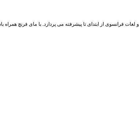
ت فرانسوی از ابتدای تا پیشرفته می پردازد. با مای فرنچ همراه باش