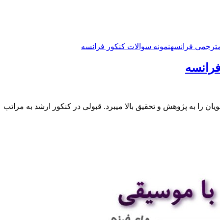
ترجمی فرانسه
نمونه سوالات کنکور فرانسه
“
ان را به پژوهش و تحقیق بالا میبرد. قبولی در کنکور ارشد به مراتب
کن
ا
ف
|
کن
ا
9
فر