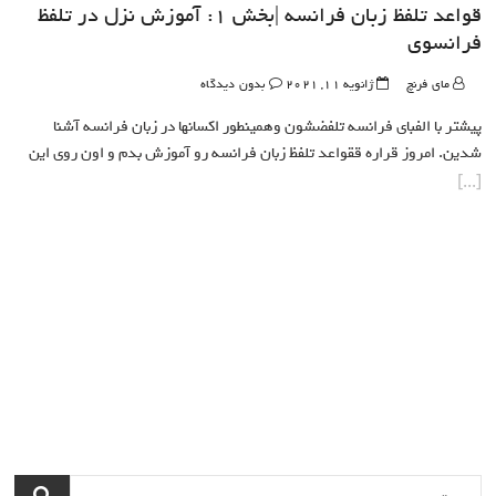
قواعد تلفظ زبان فرانسه |بخش 1: آموزش نزل در تلفظ
فرانسوی
مای فرنچ
ژانویه 11, 2021
بدون دیدگاه
پیشتر با الفبای فرانسه تلفضشون وهمینطور اکسانها در زبان فرانسه آشنا
شدین. امروز قراره ققواعد تلفظ زبان فرانسه رو آموزش بدم و اون روی این