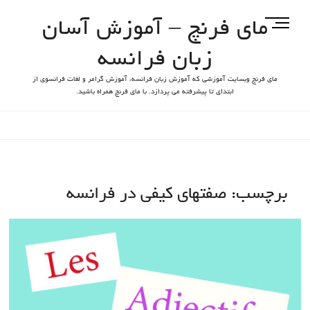
مای فرنچ – آموزش آسان
M
e
زبان فرانسه
n
u
مای فرنچ وبسایت آموزشی که آموزش زبان فرانسه، آموزش گرامر و لغات فرانسوی از
B
ابتدای تا پیشرفته می پردازد. با مای فرنچ همراه باشید.
u
t
t
o
n
برچسب:
صفتهای کیفی در فرانسه