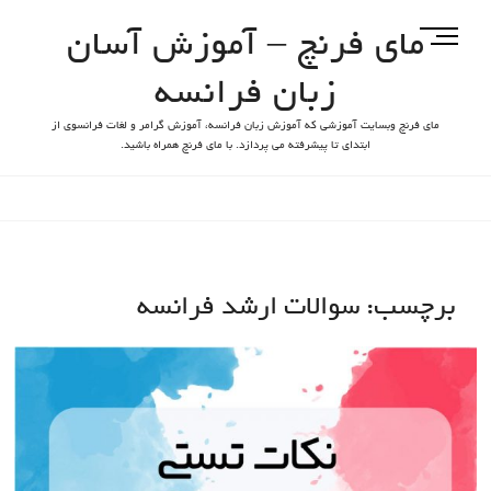
مای فرنچ – آموزش آسان
M
e
زبان فرانسه
n
u
مای فرنچ وبسایت آموزشی که آموزش زبان فرانسه، آموزش گرامر و لغات فرانسوی از
B
ابتدای تا پیشرفته می پردازد. با مای فرنچ همراه باشید.
u
t
t
o
n
برچسب:
سوالات ارشد فرانسه