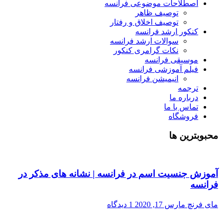
اصطلاحات موضوعی فرانسه
توصیف ظاهر
توصیف اخلاق و رفتار
کنکور ارشد فرانسه
سوالات ارشد فرانسه
نکات گرامری کنکور
موسیقی فرانسه
فیلم آموزشی فرانسه
انیمیشن فرانسه
ترجمه
درباره ما
تماس با ما
فروشگاه
محبوبترین ها
آموزش جنسیت اسم در فرانسه | نشانه های مذکر در
فرانسه
مای فرنچ
مارس 17, 2020
1 دیدگاه