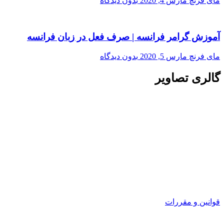
مای فرنچ
مارس 4, 2020
بدون دیدگاه
آموزش گرامر فرانسه | صرف فعل در زبان فرانسه
مای فرنچ
مارس 5, 2020
بدون دیدگاه
گالری تصاویر
قوانین و مقررات