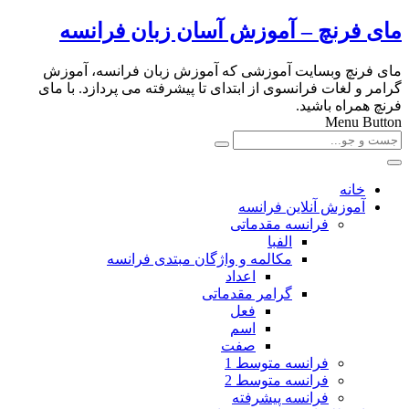
مای فرنچ – آموزش آسان زبان فرانسه
مای فرنچ وبسایت آموزشی که آموزش زبان فرانسه، آموزش
گرامر و لغات فرانسوی از ابتدای تا پیشرفته می پردازد. با مای
فرنچ همراه باشید.
Menu Button
خانه
آموزش آنلاین فرانسه
فرانسه مقدماتی
الفبا
مکالمه و واژگان مبتدی فرانسه
اعداد
گرامر مقدماتی
فعل
اسم
صفت
فرانسه متوسط 1
فرانسه متوسط 2
فرانسه پیشرفته