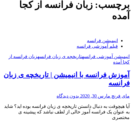
برچسب:
زبان فرانسه از کجا
آمده
انیمیشن فرانسه
فیلم آموزشی فرانسه
انیمیشن آموزشی فرانسه
تاریخچه ی زبان فرانسه
زبان فرانسه از
کجا آمده
آموزش فرانسه با انیمیشن | تاریخچه ی زبان
فرانسه
مای فرنچ
مارس 30, 2020
بدون دیدگاه
آیا هیچوقت به دنبال دانستن تاریخچه ی زبان فرانسه بوده اید؟ شاید
به عنوان یک فرانسه آموز خالی از لطف نباشد که پیشینه ی
“آموزش
مختصری
فرانسه
با