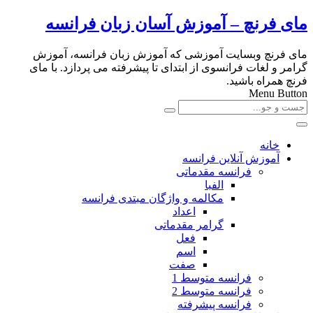
مای فرنچ – آموزش آسان زبان فرانسه
مای فرنچ وبسایت آموزشی که آموزش زبان فرانسه، آموزش
گرامر و لغات فرانسوی از ابتدای تا پیشرفته می پردازد. با مای
فرنچ همراه باشید.
Menu Button
خانه
آموزش آنلاین فرانسه
فرانسه مقدماتی
الفبا
مکالمه و واژگان مبتدی فرانسه
اعداد
گرامر مقدماتی
فعل
اسم
صفت
فرانسه متوسط 1
فرانسه متوسط 2
فرانسه پیشرفته