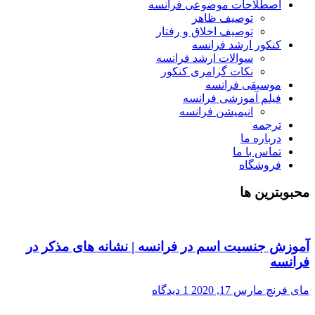
اصطلاحات موضوعی فرانسه
توصیف ظاهر
توصیف اخلاق و رفتار
کنکور ارشد فرانسه
سوالات ارشد فرانسه
نکات گرامری کنکور
موسیقی فرانسه
فیلم آموزشی فرانسه
انیمیشن فرانسه
ترجمه
درباره ما
تماس با ما
فروشگاه
محبوبترین ها
آموزش جنسیت اسم در فرانسه | نشانه های مذکر در
فرانسه
مای فرنچ
مارس 17, 2020
1 دیدگاه