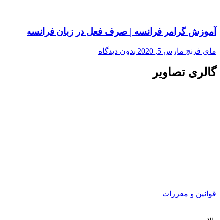
آموزش گرامر فرانسه | صرف فعل در زبان فرانسه
مای فرنچ
مارس 5, 2020
بدون دیدگاه
گالری تصاویر
قوانین و مقررات