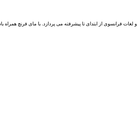
ت فرانسوی از ابتدای تا پیشرفته می پردازد. با مای فرنچ همراه باش