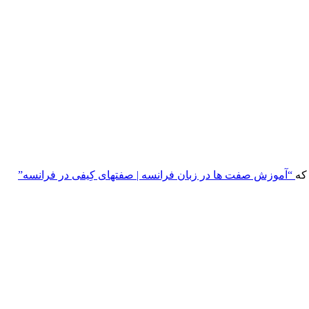
که
“آموزش صفت ها در زبان فرانسه | صفتهای کِیفی در فرانسه”