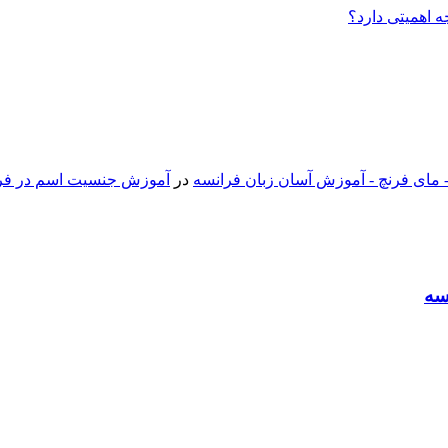
ه اهمیتی دارد؟
 مای فرنچ - آموزش آسان زبان فرانسه
در
آموزش جنسیت اسم در فران
سه