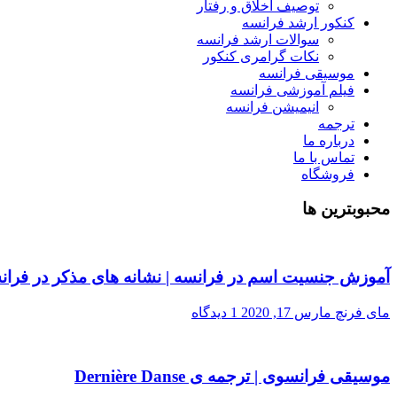
توصیف اخلاق و رفتار
کنکور ارشد فرانسه
سوالات ارشد فرانسه
نکات گرامری کنکور
موسیقی فرانسه
فیلم آموزشی فرانسه
انیمیشن فرانسه
ترجمه
درباره ما
تماس با ما
فروشگاه
محبوبترین ها
آموزش جنسیت اسم در فرانسه | نشانه های مذکر در فران
مای فرنچ
مارس 17, 2020
1 دیدگاه
موسیقی فرانسوی | ترجمه ی Dernière Danse