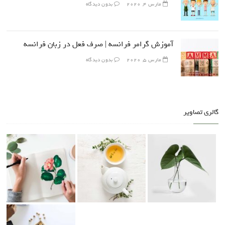
مارس 4, 2020
بدون دیدگاه
آموزش گرامر فرانسه | صرف فعل در زبان فرانسه
مارس 5, 2020
بدون دیدگاه
گالری تصاویر