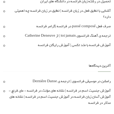
تحصیل در رشته زبان فرانسه در دانشگاه های ایران
آشنایی با تطابق فعل در زبان فرانسه | تطابق در زبان فرانسه چه اهمیتی
دارد؟
صرف فعل passé composé در فرانسه |گرامر فرانسه
ترجمه ی آهنگ فرانسوی toi jamais | از Catherine Deneuve
آموزش فرانسه با متد تکسی | آموزش رایگان فرانسه
آخرین دیدگاه‌ها
رامشن
در
موسیقی فرانسوی | ترجمه ی Dernière Danse
آموزش جنسیت اسم در فرانسه | نشانه های مؤنث در فرانسه - مای فرنچ -
آموزش آسان زبان فرانسه
در
آموزش جنسیت اسم در فرانسه | نشانه های
مذکر در فرانسه