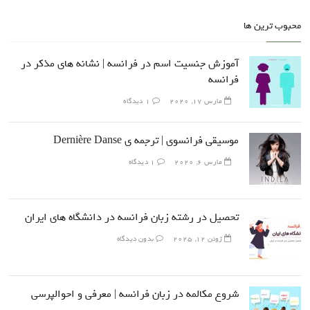
محبوب ترین ها
آموزش جنسیت اسم در فرانسه | نشانه های مذکر در
فرانسه
مارس 17, 2020
1 دیدگاه
موسیقی فرانسوی | ترجمه ی Dernière Danse
مارس 6, 2020
1 دیدگاه
تحصیل در رشته زبان فرانسه در دانشگاه های ایران
ژوئن 12, 2025
بدون دیدگاه
شروع مکالمه در زبان فرانسه | معرفی و احوالپرسی