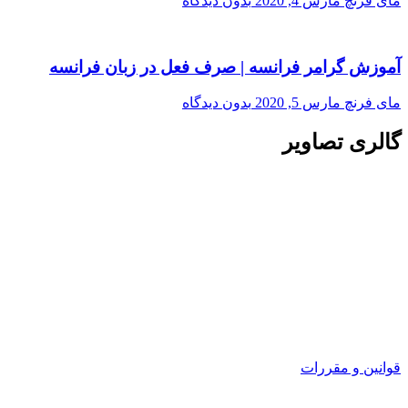
مای فرنچ
مارس 4, 2020
بدون دیدگاه
آموزش گرامر فرانسه | صرف فعل در زبان فرانسه
مای فرنچ
مارس 5, 2020
بدون دیدگاه
گالری تصاویر
قوانین و مقررات