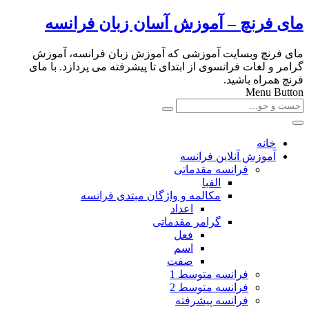
مای فرنچ – آموزش آسان زبان فرانسه
مای فرنچ وبسایت آموزشی که آموزش زبان فرانسه، آموزش
گرامر و لغات فرانسوی از ابتدای تا پیشرفته می پردازد. با مای
فرنچ همراه باشید.
Menu Button
خانه
آموزش آنلاین فرانسه
فرانسه مقدماتی
الفبا
مکالمه و واژگان مبتدی فرانسه
اعداد
گرامر مقدماتی
فعل
اسم
صفت
فرانسه متوسط 1
فرانسه متوسط 2
فرانسه پیشرفته