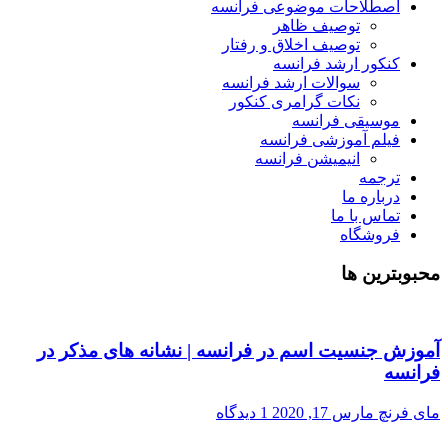
اصطلاحات موضوعی فرانسه
توصیف ظاهر
توصیف اخلاق و رفتار
کنکور ارشد فرانسه
سوالات ارشد فرانسه
نکات گرامری کنکور
موسیقی فرانسه
فیلم آموزشی فرانسه
انیمیشن فرانسه
ترجمه
درباره ما
تماس با ما
فروشگاه
محبوبترین ها
آموزش جنسیت اسم در فرانسه | نشانه های مذکر در
فرانسه
مای فرنچ
مارس 17, 2020
1 دیدگاه