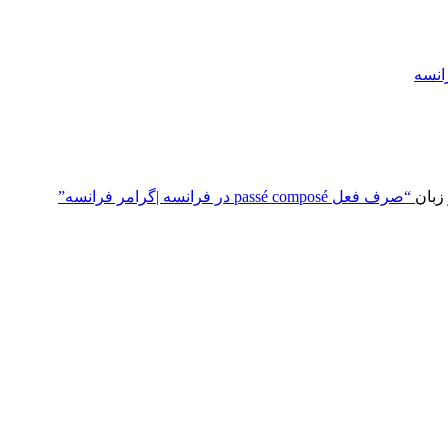
“صرف فعل passé composé در فرانسه |گرامر فرانسه”