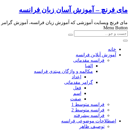
مای فرنچ – آموزش آسان زبان فرانسه
مای فرنچ وبسایت آموزشی که آموزش زبان فرانسه، آموزش گرامر و لغا
Menu Button
خانه
آموزش آنلاین فرانسه
فرانسه مقدماتی
الفبا
مکالمه و واژگان مبتدی فرانسه
اعداد
گرامر مقدماتی
فعل
اسم
صفت
فرانسه متوسط 1
فرانسه متوسط 2
فرانسه پیشرفته
اصطلاحات موضوعی فرانسه
توصیف ظاهر