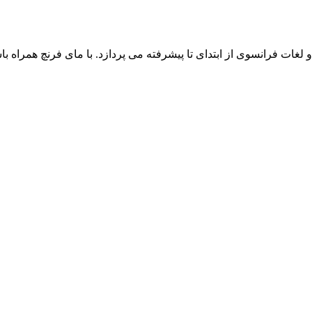
ت فرانسوی از ابتدای تا پیشرفته می پردازد. با مای فرنچ همراه باش