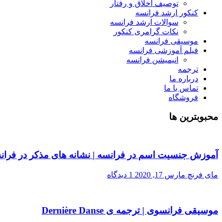
توصیف اخلاق و رفتار
کنکور ارشد فرانسه
سوالات ارشد فرانسه
نکات گرامری کنکور
موسیقی فرانسه
فیلم آموزشی فرانسه
انیمیشن فرانسه
ترجمه
درباره ما
تماس با ما
فروشگاه
محبوبترین ها
آموزش جنسیت اسم در فرانسه | نشانه های مذکر در فران
مای فرنچ
مارس 17, 2020
1 دیدگاه
موسیقی فرانسوی | ترجمه ی Dernière Danse