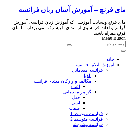
مای فرنچ – آموزش آسان زبان فرانسه
مای فرنچ وبسایت آموزشی که آموزش زبان فرانسه، آموزش
گرامر و لغات فرانسوی از ابتدای تا پیشرفته می پردازد. با مای
فرنچ همراه باشید.
Menu Button
خانه
آموزش آنلاین فرانسه
فرانسه مقدماتی
الفبا
مکالمه و واژگان مبتدی فرانسه
اعداد
گرامر مقدماتی
فعل
اسم
صفت
فرانسه متوسط 1
فرانسه متوسط 2
فرانسه پیشرفته