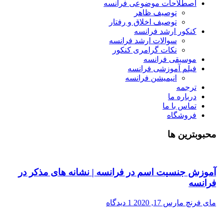
اصطلاحات موضوعی فرانسه
توصیف ظاهر
توصیف اخلاق و رفتار
کنکور ارشد فرانسه
سوالات ارشد فرانسه
نکات گرامری کنکور
موسیقی فرانسه
فیلم آموزشی فرانسه
انیمیشن فرانسه
ترجمه
درباره ما
تماس با ما
فروشگاه
محبوبترین ها
آموزش جنسیت اسم در فرانسه | نشانه های مذکر در
فرانسه
مای فرنچ
مارس 17, 2020
1 دیدگاه