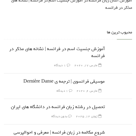
آموزش آسان زبان فرانسه
در
آموزش جنسیت اسم در فرانسه | نشانه های
مذکر در فرانسه
محبوب ترین ها
آموزش جنسیت اسم در فرانسه | نشانه های مذکر در
فرانسه
مارس 17, 2020
1 دیدگاه
موسیقی فرانسوی | ترجمه ی Dernière Danse
مارس 6, 2020
1 دیدگاه
تحصیل در رشته زبان فرانسه در دانشگاه های ایران
ژوئن 12, 2025
بدون دیدگاه
شروع مکالمه در زبان فرانسه | معرفی و احوالپرسی