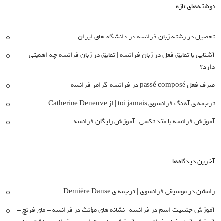
نوشته‌های تازه
تحصیل در رشته زبان فرانسه در دانشگاه های ایران
آشنایی با تطابق فعل در زبان فرانسه | تطابق در زبان فرانسه چه اهمیتی
دارد؟
صرف فعل passé composé در فرانسه |گرامر فرانسه
ترجمه ی آهنگ فرانسوی toi jamais | از Catherine Deneuve
آموزش فرانسه با متد تکسی | آموزش رایگان فرانسه
آخرین دیدگاه‌ها
رامشن
در
موسیقی فرانسوی | ترجمه ی Dernière Danse
آموزش جنسیت اسم در فرانسه | نشانه های مؤنث در فرانسه - مای فرنچ -