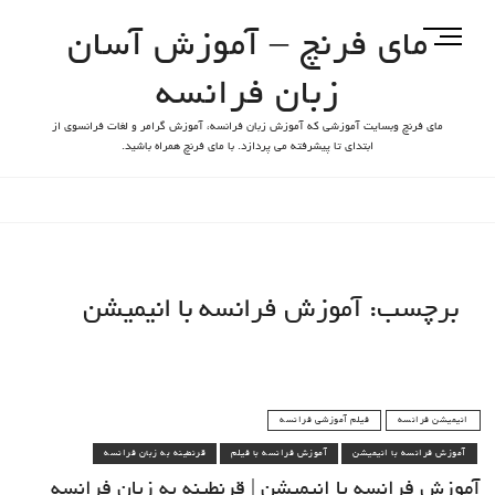
مای فرنچ – آموزش آسان
M
e
زبان فرانسه
n
u
مای فرنچ وبسایت آموزشی که آموزش زبان فرانسه، آموزش گرامر و لغات فرانسوی از
B
ابتدای تا پیشرفته می پردازد. با مای فرنچ همراه باشید.
u
t
t
o
n
برچسب:
آموزش فرانسه با انیمیشن
انیمیشن فرانسه
فیلم آموزشی فرانسه
آموزش فرانسه با انیمیشن
آموزش فرانسه با فیلم
قرنطینه به زبان فرانسه
آموزش فرانسه با انیمیشن | قرنطینه به زبان فرانسه