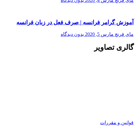
مای فرنچ
مارس 4, 2020
بدون دیدگاه
آموزش گرامر فرانسه | صرف فعل در زبان فرانسه
مای فرنچ
مارس 5, 2020
بدون دیدگاه
گالری تصاویر
قوانین و مقررات