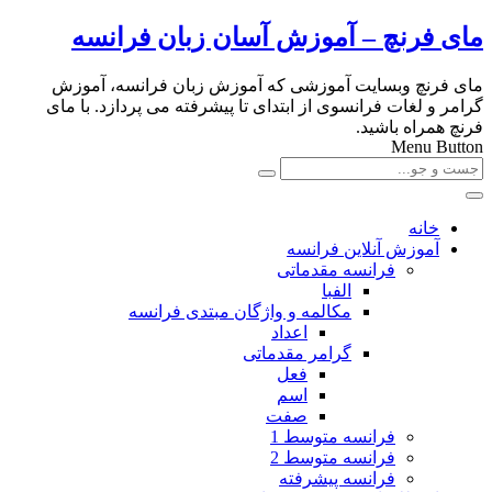
مای فرنچ – آموزش آسان زبان فرانسه
مای فرنچ وبسایت آموزشی که آموزش زبان فرانسه، آموزش
گرامر و لغات فرانسوی از ابتدای تا پیشرفته می پردازد. با مای
فرنچ همراه باشید.
Menu Button
خانه
آموزش آنلاین فرانسه
فرانسه مقدماتی
الفبا
مکالمه و واژگان مبتدی فرانسه
اعداد
گرامر مقدماتی
فعل
اسم
صفت
فرانسه متوسط 1
فرانسه متوسط 2
فرانسه پیشرفته