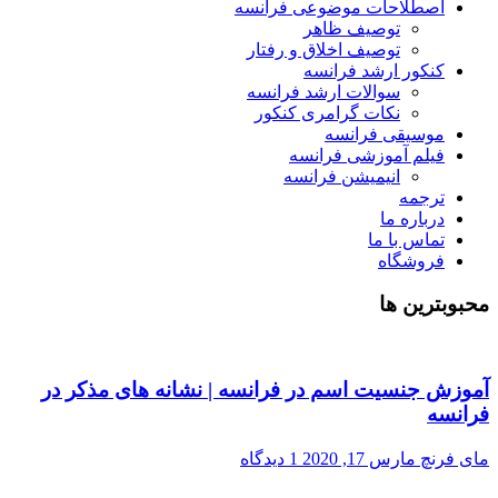
اصطلاحات موضوعی فرانسه
توصیف ظاهر
توصیف اخلاق و رفتار
کنکور ارشد فرانسه
سوالات ارشد فرانسه
نکات گرامری کنکور
موسیقی فرانسه
فیلم آموزشی فرانسه
انیمیشن فرانسه
ترجمه
درباره ما
تماس با ما
فروشگاه
محبوبترین ها
آموزش جنسیت اسم در فرانسه | نشانه های مذکر در
فرانسه
مای فرنچ
مارس 17, 2020
1 دیدگاه