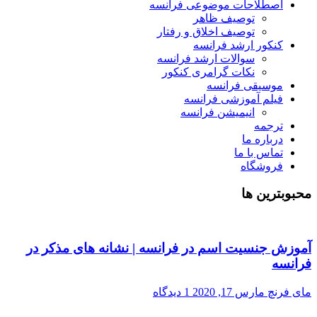
اصطلاحات موضوعی فرانسه
توصیف ظاهر
توصیف اخلاق و رفتار
کنکور ارشد فرانسه
سوالات ارشد فرانسه
نکات گرامری کنکور
موسیقی فرانسه
فیلم آموزشی فرانسه
انیمیشن فرانسه
ترجمه
درباره ما
تماس با ما
فروشگاه
محبوبترین ها
آموزش جنسیت اسم در فرانسه | نشانه های مذکر در
فرانسه
مای فرنچ
مارس 17, 2020
1 دیدگاه