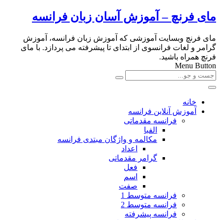
مای فرنچ – آموزش آسان زبان فرانسه
مای فرنچ وبسایت آموزشی که آموزش زبان فرانسه، آموزش
گرامر و لغات فرانسوی از ابتدای تا پیشرفته می پردازد. با مای
فرنچ همراه باشید.
Menu Button
خانه
آموزش آنلاین فرانسه
فرانسه مقدماتی
الفبا
مکالمه و واژگان مبتدی فرانسه
اعداد
گرامر مقدماتی
فعل
اسم
صفت
فرانسه متوسط 1
فرانسه متوسط 2
فرانسه پیشرفته