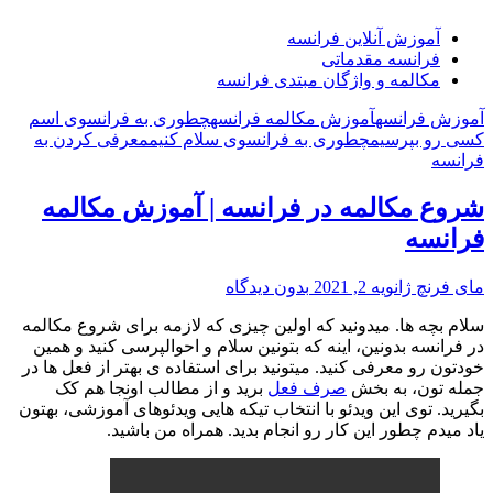
آموزش آنلاین فرانسه
فرانسه مقدماتی
مکالمه و واژگان مبتدی فرانسه
آموزش فرانسه
آموزش مکالمه فرانسه
چطوری به فرانسوی اسم
کسی رو بپرسیم
چطوری به فرانسوی سلام کنیم
معرفی کردن به
فرانسه
شروع مکالمه در فرانسه | آموزش مکالمه
فرانسه
مای فرنچ
ژانویه 2, 2021
بدون دیدگاه
سلام بچه ها. میدونید که اولین چیزی که لازمه برای شروع مکالمه
در فرانسه بدونین، اینه که بتونین سلام و احوالپرسی کنید و همین
خودتون رو معرفی کنید. میتونید برای استفاده ی بهتر از فعل ها در
جمله تون، به بخش
صرف فعل
برید و از مطالب اونجا هم کک
بگیرید. توی این ویدئو با انتخاب تیکه هایی ویدئوهای آموزشی، بهتون
یاد میدم چطور این کار رو انجام بدید. همراه من باشید.