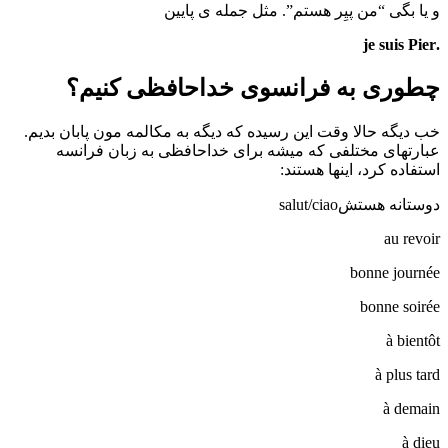
و یا بگی “من پیِر هستم”. مثل جمله ی پایین
.je suis Pier
چطوری به فرانسوی خداحافظی کنیم؟
خب دیگه حالا وقت این رسیده که دیگه به مکالمه مون پابان بدیم.
عبارتهای مختلفی که میشه برای خداحافظی به زبان فرانسه
استفاده کرد، اینها هستند:
دوستانه هستشsalut/ciao
au revoir
bonne journée
bonne soirée
à bientôt
à plus tard
à demain
à dieu