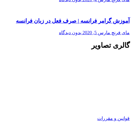
آموزش گرامر فرانسه | صرف فعل در زبان فرانسه
مای فرنچ
مارس 5, 2020
بدون دیدگاه
گالری تصاویر
قوانین و مقررات