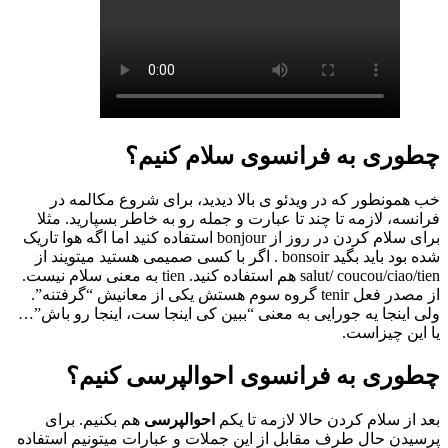
چطوری به فرانسوی سلام کنیم؟
خب همونطور که در ویدئو ی بالا دیدید، برای شروع مکالمه در
فرانسه، لازمه تا چند تا عبارت و جمله رو به خاطر بسپارید. مثلا
برای سلام کردن در روز از bonjour استفاده کنید اما اگه هوا تاریک
شده بود باید بگید bonsoir . اگر با کسی صمیمی هستید میتویند از
salut/ coucou/ciao/tien هم استفاده کنید. tien به معنی سلام نیست.
از مصدر فعل tenir گروه سوم هستش یکی از معانیش “گرفتنه”.
ولی اینجا یه جورایی به معنی “ببین کی اینجا ست، اینجا رو باش”…
یا این چیزاست.
چطوری به فرانسوی احوالپرسی کنیم؟
بعد از سلام کردن حالا لازمه تا یکم
احوالپرسی
هم بکنیم. برای
پرسیدن حال طرف مقابل از این جملات و عبارات میتونیم استفاده