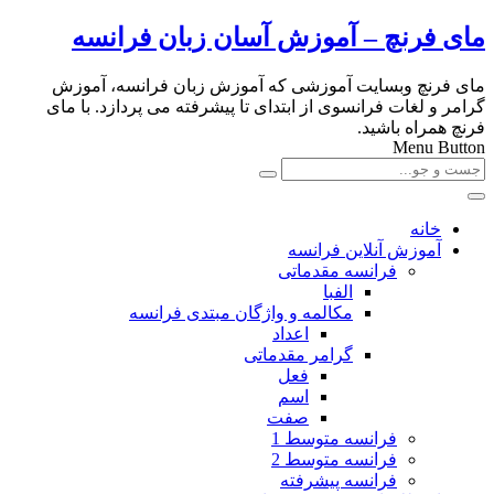
مای فرنچ – آموزش آسان زبان فرانسه
مای فرنچ وبسایت آموزشی که آموزش زبان فرانسه، آموزش
گرامر و لغات فرانسوی از ابتدای تا پیشرفته می پردازد. با مای
فرنچ همراه باشید.
Menu Button
خانه
آموزش آنلاین فرانسه
فرانسه مقدماتی
الفبا
مکالمه و واژگان مبتدی فرانسه
اعداد
گرامر مقدماتی
فعل
اسم
صفت
فرانسه متوسط 1
فرانسه متوسط 2
فرانسه پیشرفته