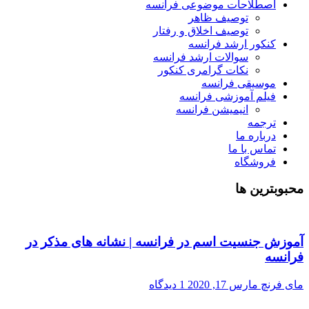
اصطلاحات موضوعی فرانسه
توصیف ظاهر
توصیف اخلاق و رفتار
کنکور ارشد فرانسه
سوالات ارشد فرانسه
نکات گرامری کنکور
موسیقی فرانسه
فیلم آموزشی فرانسه
انیمیشن فرانسه
ترجمه
درباره ما
تماس با ما
فروشگاه
محبوبترین ها
آموزش جنسیت اسم در فرانسه | نشانه های مذکر در
فرانسه
مای فرنچ
مارس 17, 2020
1 دیدگاه