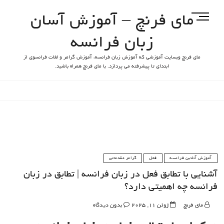
مای فرنچ – آموزش آسان
M
e
زبان فرانسه
n
u
مای فرنچ وبسایت آموزشی که آموزش زبان فرانسه، آموزش گرامر و لغات فرانسوی از
B
ابتدای تا پیشرفته می پردازد. با مای فرنچ همراه باشید.
u
t
t
o
n
آموزش آنلاین فرانسه
فعل
گرامر مقدماتی
آشنایی با تطابق فعل در زبان فرانسه | تطابق در زبان
فرانسه چه اهمیتی دارد؟
مای فرنچ
ژوئن 11, 2025
بدون دیدگاه