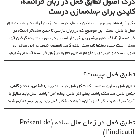
درک اصول تطابق فعل در زبان فرانسه:
کلیدی برای جمله‌سازی درست
یکی از پایه‌های مهم برای ساختن جمله‌ای درست در زبان فرانسه، رعایت تطابق
فعل با فاعل است. این موضوع که در زبان فارسی تا حدی ساده‌تر است، در
فرانسه از ظرافت‌های بیشتری برخوردار است و در صورت نادیده گرفتن آن،
ممکن است جمله نه‌تنها نادرست، بلکه گاهی نامفهوم شود. در این مقاله، به
صورت ساده و کاربردی با مفهوم «تطابق فعل» در زبان فرانسه آشنا می‌شویم.
تطابق فعل چیست؟
تطابق فعل به این معناست که شکل فعل در جمله باید با
شخص، عدد و گاهی
جنس
فاعل هماهنگ باشد. یعنی اگر فاعل جمله “من” باشد، فعل باید مطابق با
“من” صرف شود؛ اگر فاعل “آن‌ها” باشد، شکل فعل باید برای جمع تنظیم شود.
تطابق فعل در زمان حال ساده (Présent de
l’indicatif)