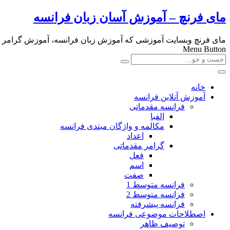
مای فرنچ – آموزش آسان زبان فرانسه
مای فرنچ وبسایت آموزشی که آموزش زبان فرانسه، آموزش گرامر و لغا
Menu Button
خانه
آموزش آنلاین فرانسه
فرانسه مقدماتی
الفبا
مکالمه و واژگان مبتدی فرانسه
اعداد
گرامر مقدماتی
فعل
اسم
صفت
فرانسه متوسط 1
فرانسه متوسط 2
فرانسه پیشرفته
اصطلاحات موضوعی فرانسه
توصیف ظاهر