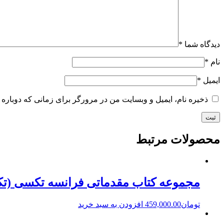
دیدگاه شما
*
نام
*
ایمیل
*
ذخیره نام، ایمیل و وبسایت من در مرورگر برای زمانی که دوباره 
محصولات مرتبط
مجموعه کتاب مقدماتی فرانسه تکسی (تکسی ۱ و۲ و ۳) به همراه فایل 
تومان
459,000.00
افزودن به سبد خرید