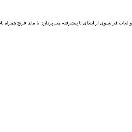
ت فرانسوی از ابتدای تا پیشرفته می پردازد. با مای فرنچ همراه باش