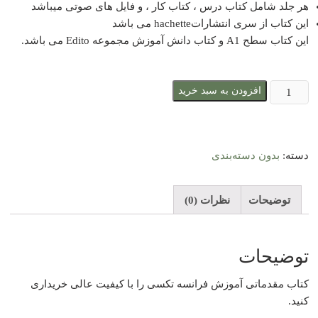
هر جلد شامل کتاب درس ، کتاب کار ، و فایل های صوتی میباشد
این کتاب از سری انتشاراتhachette می باشد
این کتاب سطح A1 و کتاب دانش آموزش مجموعه Edito می باشد.
کتاب
افزودن به سبد خرید
مقدماتی
فرانسه
Edito
دسته:
بدون دسته‌بندی
مخصوص
سطح
A1
توضیحات
نظرات (0)
عدد
توضیحات
کتاب مقدماتی آموزش فرانسه تکسی را با کیفیت عالی خریداری
کنید.