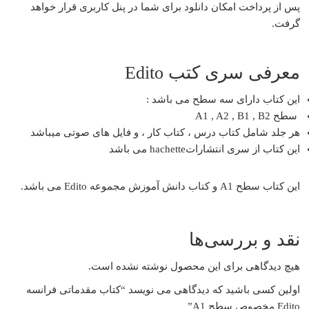
پس از پرداخت امکان دانلود برای شما در پنل کاربری قرار خواهد
گرفت.
معرفی سری کتب Edito
این کتاب دارای سه سطح می باشد :
سطح A1 , A2 , B1 , B2
هر جلد شامل کتاب درس ، کتاب کار ، و فایل های صوتی میباشد
این کتاب از سری انتشاراتhachette می باشد
این کتاب سطح A1 و کتاب دانش آموزش مجموعه Edito می باشد.
نقد و بررسی‌ها
هیچ دیدگاهی برای این محصول نوشته نشده است.
اولین کسی باشید که دیدگاهی می نویسد “کتاب مقدماتی فرانسه
Edito مخصوص سطح A1”