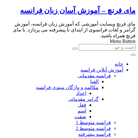
مای فرنچ – آموزش آسان زبان فرانسه
مای فرنچ وبسایت آموزشی که آموزش زبان فرانسه، آموزش
گرامر و لغات فرانسوی از ابتدای تا پیشرفته می پردازد. با مای
فرنچ همراه باشید.
Menu Button
خانه
آموزش آنلاین فرانسه
فرانسه مقدماتی
الفبا
مکالمه و واژگان مبتدی فرانسه
اعداد
گرامر مقدماتی
فعل
اسم
صفت
فرانسه متوسط 1
فرانسه متوسط 2
فرانسه پیشرفته