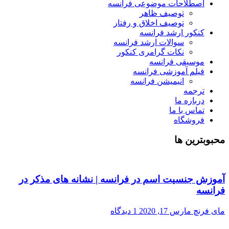
اصطلاحات موضوعی فرانسه
توصیف ظاهر
توصیف اخلاق و رفتار
کنکور ارشد فرانسه
سوالات ارشد فرانسه
نکات گرامری کنکور
موسیقی فرانسه
فیلم آموزشی فرانسه
انیمیشن فرانسه
ترجمه
درباره ما
تماس با ما
فروشگاه
محبوبترین ها
آموزش جنسیت اسم در فرانسه | نشانه های مذکر در
فرانسه
مای فرنچ
مارس 17, 2020
1 دیدگاه