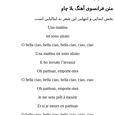
متن فرانسوی آهنگ بلا چاو
بخش ابتدایی و انتهایی این شعر به ایتالیایی است.
Una mattina
mi sono alzato
O bella ciao, bella ciao, bella ciao, ciao, ciao
Una mattina mi sono alzato
E ho trovato l’invasor
Oh partisan, emporte-moi
O bella ciao, bella ciao, bella ciao, ciao, ciao
Oh partisan, emporte-moi
Je me sens prêt à mourir
Et si je meurs en partisan
O bella ciao, bella ciao, bella ciao, ciao, ciao