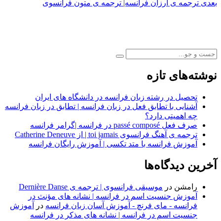
post:
Next
بعدی
ترجمه ی ارزان فرانسه| ترجمه ی متون فرانسوی
نوشته
post:
نوشته‌های تازه
تحصیل در رشته زبان فرانسه در دانشگاه های ایران
آشنایی با تطابق فعل در زبان فرانسه | تطابق در زبان فرانسه
چه اهمیتی دارد؟
صرف فعل passé composé در فرانسه |گرامر فرانسه
ترجمه ی آهنگ فرانسوی toi jamais | از Catherine Deneuve
آموزش فرانسه با متد تکسی | آموزش رایگان فرانسه
آخرین دیدگاه‌ها
رامشن
در
موسیقی فرانسوی | ترجمه ی Dernière Danse
آموزش جنسیت اسم در فرانسه | نشانه های مؤنث در
فرانسه - مای فرنچ - آموزش آسان زبان فرانسه
در
آموزش
جنسیت اسم در فرانسه | نشانه های مذکر در فرانسه