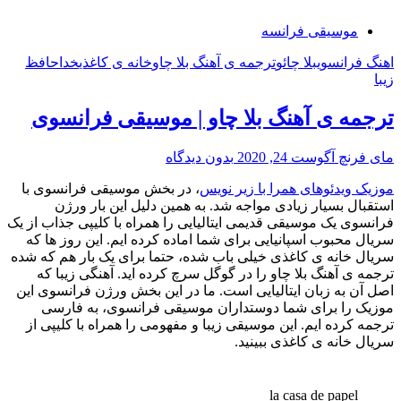
موسیقی فرانسه
اهنگ فرانسوی
بلا چائو
ترجمه ی آهنگ بلا چاو
خانه ی کاغذی
خداحافظ
زیبا
ترجمه ی آهنگ بلا چاو | موسیقی فرانسوی
مای فرنچ
آگوست 24, 2020
بدون دیدگاه
موزیک ویدئوهای همرا با زیر نویس
، در بخش موسیقی فرانسوی با
استقبال بسیار زیادی مواجه شد. به همین دلیل این بار ورژن
فرانسوی یک موسیقی قدیمی ایتالیایی را همراه با کلیپی جذاب از یک
سریال محبوب اسپانیایی برای شما اماده کرده ایم. این روز ها که
سریال خانه ی کاغذی خیلی باب شده، حتما برای یک بار هم که شده
ترجمه ی آهنگ بلا چاو را در گوگل سرچ کرده اید. آهنگی زیبا که
اصل آن به زبان ایتالیایی است. ما در این بخش ورژن فرانسوی این
موزیک را برای شما دوستداران موسیقی فرانسوی، به فارسی
ترجمه کرده ایم. این موسیقی زیبا و مفهومی را همراه با کلیپی از
سریال خانه ی کاغذی ببینید.
la casa de papel