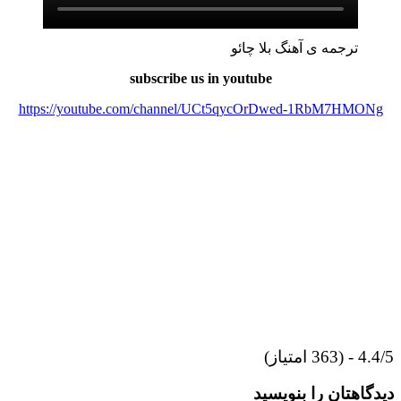
ترجمه ی آهنگ بلا چائو
subscribe us in youtube
https://youtube.com/channel/UCt5qycOrDwed-1RbM7HMONg
4.4/5 - (363 امتیاز)
دیدگاهتان را بنویسید