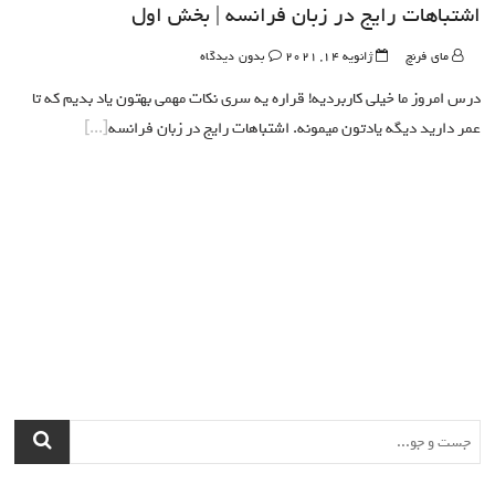
اشتباهات رایج در زبان فرانسه | بخش اول
مای فرنچ
ژانویه 14, 2021
بدون دیدگاه
درس امروز ما خیلی کاربردیه! قراره یه سری نکات مهمی بهتون یاد بدیم که تا
عمر دارید دیگه یادتون میمونه. اشتباهات رایج در زبان فرانسه