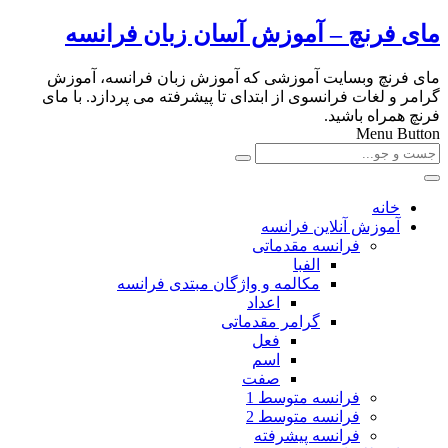
مای فرنچ – آموزش آسان زبان فرانسه
مای فرنچ وبسایت آموزشی که آموزش زبان فرانسه، آموزش
گرامر و لغات فرانسوی از ابتدای تا پیشرفته می پردازد. با مای
فرنچ همراه باشید.
Menu Button
خانه
آموزش آنلاین فرانسه
فرانسه مقدماتی
الفبا
مکالمه و واژگان مبتدی فرانسه
اعداد
گرامر مقدماتی
فعل
اسم
صفت
فرانسه متوسط 1
فرانسه متوسط 2
فرانسه پیشرفته