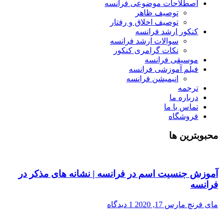
اصطلاحات موضوعی فرانسه
توصیف ظاهر
توصیف اخلاق و رفتار
کنکور ارشد فرانسه
سوالات ارشد فرانسه
نکات گرامری کنکور
موسیقی فرانسه
فیلم آموزشی فرانسه
انیمیشن فرانسه
ترجمه
درباره ما
تماس با ما
فروشگاه
محبوبترین ها
آموزش جنسیت اسم در فرانسه | نشانه های مذکر در
فرانسه
مای فرنچ
مارس 17, 2020
1 دیدگاه